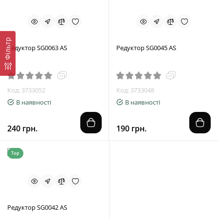
Фільтр
Редуктор SG0063 AS
Редуктор SG0045 AS
Код: 3733052
Код: 3733048
В наявності
В наявності
240 грн.
190 грн.
Top
Редуктор SG0042 AS