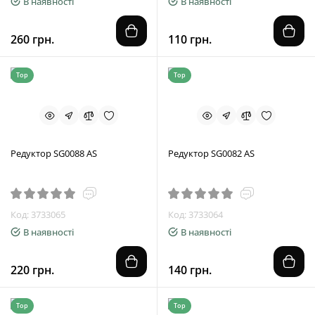
В наявності
В наявності
260 грн.
110 грн.
Top
Top
Редуктор SG0088 AS
Редуктор SG0082 AS
Код: 3733065
Код: 3733064
В наявності
В наявності
220 грн.
140 грн.
Top
Top