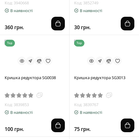
Код: 3940668
Код: 3852749
В наявності
В наявності
360 грн.
30 грн.
Top
Top
Кришка редуктора SG0038
Кришка редуктора SG3013
Код: 3839853
Код: 3839767
В наявності
В наявності
100 грн.
75 грн.