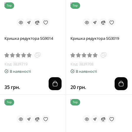
Top
Top
Кришка редуктора SG9014
Кришка редуктора SG3019
Код: 3839719
Код: 3839708
В наявності
В наявності
35 грн.
20 грн.
Top
Top