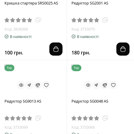
Кришка стартера SRS0025 AS
Редуктор SG2001 AS
Код: 3836098
Код: 3733070
В наявності
В наявності
100 грн.
180 грн.
Top
Top
Редуктор SG9013 AS
Редуктор SG0048 AS
Код: 3733069
Код: 3733066