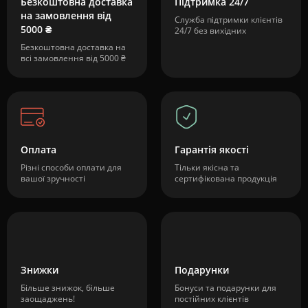
Безкоштовна доставка
Підтримка 24/7
на замовлення від
Служба підтримки клієнтів
5000 ₴
24/7 без вихідних
Безкоштовна доставка на
всі замовлення від 5000 ₴
Оплата
Гарантія якості
Різні способи оплати для
Тільки якісна та
вашої зручності
сертифікована продукція
Знижки
Подарунки
Більше знижок, більше
Бонуси та подарунки для
заощаджень!
постійних клієнтів