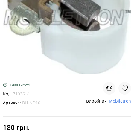
В наявності
Код:
7103614
Виробник:
Mobiletron
Артикул:
BH-ND10
180 грн.