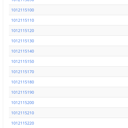
1012115100
1012115110
1012115120
1012115130
1012115140
1012115150
1012115170
1012115180
1012115190
1012115200
1012115210
1012115220