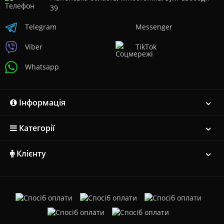
39
Telegram
Messenger
Viber
TikTok
Whatsapp
Інформація
Категорії
Клієнту