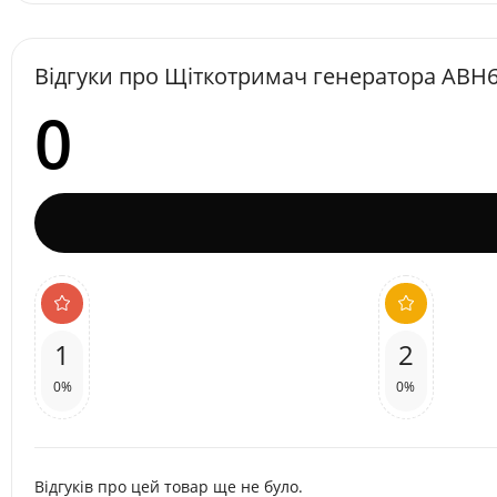
Відгуки про Щіткотримач генератора ABH6
0
1
2
0%
0%
Відгуків про цей товар ще не було.