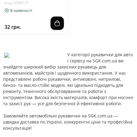
Код: 4538177
В наявності
32 грн.
У категорії рукавички для авто
і сервісу на SGK.com.ua ви
знайдете широкий вибір захисних рукавиць для
автомеханіків, майстрів і щоденного використання. У нас
представлені робочі рукавички, антиковзні, нитрилові,
бензо- та масло-стійкі моделі, які ідеально підходять для
ремонту, технічного обслуговування та роботи з
інструментом. Висока якість матеріалів, комфорт при носінні
та захист рук — усе для безпечної й ефективної роботи.
Замовляйте автомобільні рукавички на SGK.com.ua —
швидка доставка по Україні, конкурентні ціни та професійна
консультація!