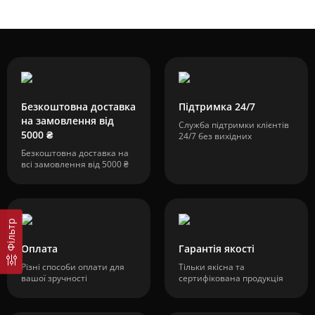
Безкоштовна доставка
Підтримка 24/7
на замовлення від
Служба підтримки клієнтів
5000 ₴
24/7 без вихідних
Безкоштовна доставка на
всі замовлення від 5000 ₴
Фільтр
Оплата
Гарантія якості
Різні способи оплати для
Тільки якісна та
вашої зручності
сертифікована продукція