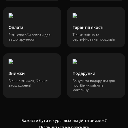
Оплата
Гарантія якості
Різні способи оплати для
Тільки якісна та
вашої зручності
сертифікована продукція
Знижки
Подарунки
Більше знижок, більше
Бонуси та подарунки для
заощаджень!
постійних клієнтів
магазину
Бажаєте бути в курсі всіх акцій та знижок?
Підпишіться на розсилку