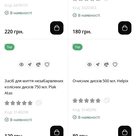
Код: 6478101
Код: 3320363
В наявності
В наявності
220 грн.
180 грн.
Top
Top
Засіб для миття незабарвлених
Очисник дисків 500 мл. Helpix
колісних дисків 750 мл. Plak
Atas
Код: 3148296
Код: 3148298
В наявності
В наявності