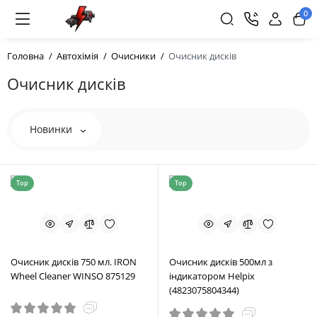
0
Головна
Автохімія
Очисники
Очисник дисків
Очисник дисків
Новинки
Top
Top
Очисник дисків 750 мл. IRON
Очисник дисків 500мл з
Wheel Cleaner WINSO 875129
індикатором Helpix
(4823075804344)