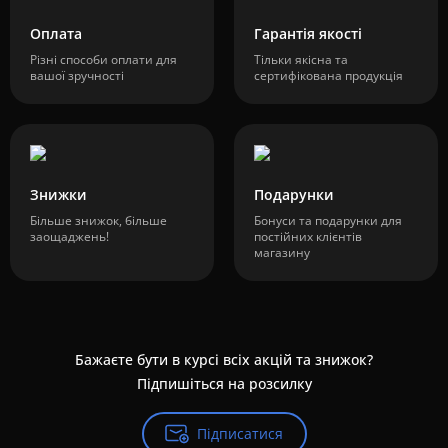
Оплата
Гарантія якості
Різні способи оплати для
Тільки якісна та
вашої зручності
сертифікована продукція
Знижки
Подарунки
Більше знижок, більше
Бонуси та подарунки для
заощаджень!
постійних клієнтів
магазину
Бажаєте бути в курсі всіх акцій та знижок?
Підпишіться на розсилку
Підписатися