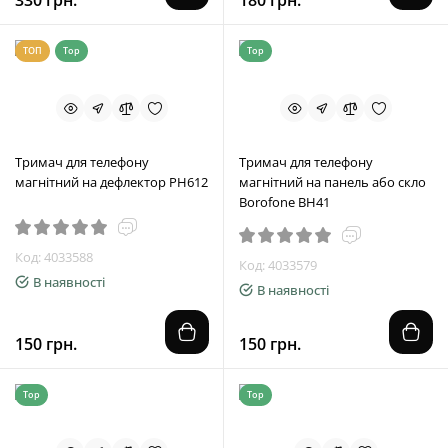
330 грн.
180 грн.
ТОП
Top
Top
Тримач для телефону
Тримач для телефону
магнітний на дефлектор PH612
магнітний на панель або скло
Borofone BH41
Код: 4033588
Код: 4033579
В наявності
В наявності
150 грн.
150 грн.
Top
Top