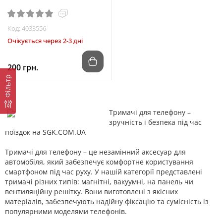
Код: 4033556
Очікується через 2-3 дні
200 грн.
Фільтр
Тримачі для телефону –
зручність і безпека під час
поїздок на SGK.COM.UA
Тримачі для телефону – це незамінний аксесуар для
автомобіля, який забезпечує комфортне користування
смартфоном під час руху. У нашій категорії представлені
тримачі різних типів: магнітні, вакуумні, на панель чи
вентиляційну решітку. Вони виготовлені з якісних
матеріалів, забезпечують надійну фіксацію та сумісність із
популярними моделями телефонів.