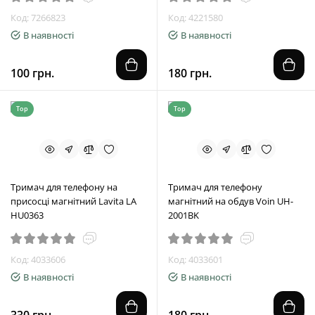
Код: 7266823
Код: 4221580
В наявності
В наявності
100 грн.
180 грн.
Top
Top
Тримач для телефону на
Тримач для телефону
присосці магнітний Lavita LA
магнітний на обдув Voin UH-
HU0363
2001BK
Код: 4033606
Код: 4033601
В наявності
В наявності