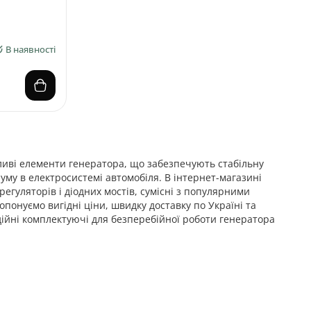
В наявності
жливі елементи генератора, що забезпечують стабільну
му в електросистемі автомобіля. В інтернет-магазині
егуляторів і діодних мостів, сумісні з популярними
понуємо вигідні ціни, швидку доставку по Україні та
ійні комплектуючі для безперебійної роботи генератора