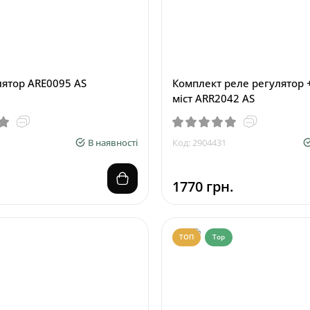
лятор ARE0095 AS
Комплект реле регулятор 
міст ARR2042 AS
В наявності
Код: 2904431
1770 грн.
ТОП
Top