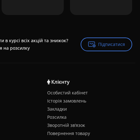
и в курсі всіх акцій та знижок?
Підписатися
Підписатися
я на розсилку
Клієнту
Особистий кабінет
Історія замовлень
Закладки
Розсилка
Зворотній зв’язок
Повернення товару