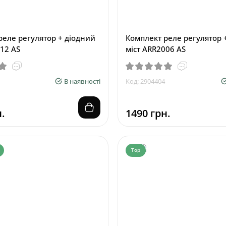
реле регулятор + діодний
Комплект реле регулятор 
12 AS
міст ARR2006 AS
В наявності
Код: 2904404
.
1490 грн.
Top