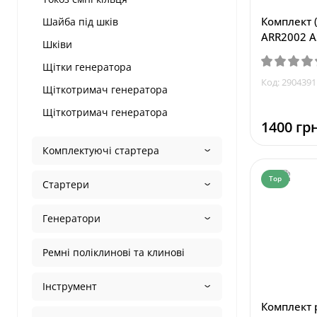
Комплект (
Шайба під шків
ARR2002 A
Шківи
Щітки генератора
Код: 2904391
Щіткотримач генератора
Щіткотримач генератора
1400 грн
Комплектуючі стартера
Top
Стартери
Генератори
Ремні поліклинові та клинові
Інструмент
Комплект 