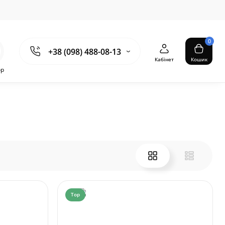
0
+38 (098) 488-08-13
Кабінет
Кошик
ор
Top