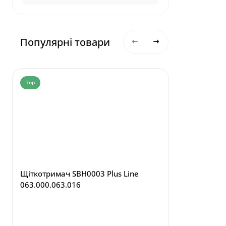
Популярні товари
Top
Top
Щіткотримач SBH0003 Plus Line
063.000.063.016
Щіткотрим