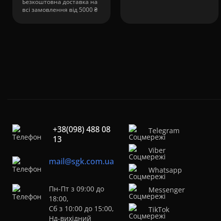
Безкоштовна доставка на
всі замовлення від 5000 ₴
+38(098) 488 08
Telegram
13
Viber
mail@sgk.com.ua
Whatsapp
Пн-Пт з 09:00 до
Messenger
18:00,
Сб з 10:00 до 15:00,
TikTok
Нд-вихідний