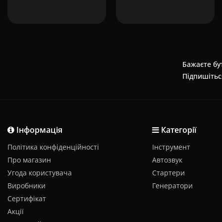
Бажаєте бут
Підпишітьс
Інформація
Категорії
Політика конфіденційності
Інструмент
Про магазин
Автозвук
Угода користувача
Стартери
Виробники
Генератори
Сертифікат
Акції