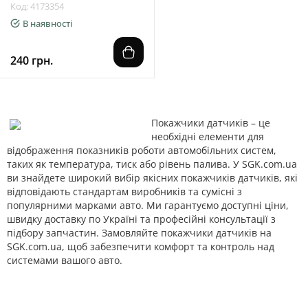
Код: 4173354
В наявності
240 грн.
Покажчики датчиків – це
необхідні елементи для
відображення показників роботи автомобільних систем,
таких як температура, тиск або рівень палива. У SGK.com.ua
ви знайдете широкий вибір якісних покажчиків датчиків, які
відповідають стандартам виробників та сумісні з
популярними марками авто. Ми гарантуємо доступні ціни,
швидку доставку по Україні та професійні консультації з
підбору запчастин. Замовляйте покажчики датчиків на
SGK.com.ua, щоб забезпечити комфорт та контроль над
системами вашого авто.