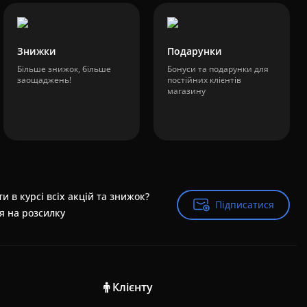
Знижки
Подарунки
Більше знижок, більше
Бонуси та подарунки для
заощаджень!
постійних клієнтів
магазину
и в курсі всіх акцій та знижок?
Підписатися
Підписатися
я на розсилку
Клієнту