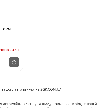
 18 см.
через 2-3 дні
ота вашого авто взимку на SGK.COM.UA
 автомобіля від снігу та льоду в зимовий період. У нашій