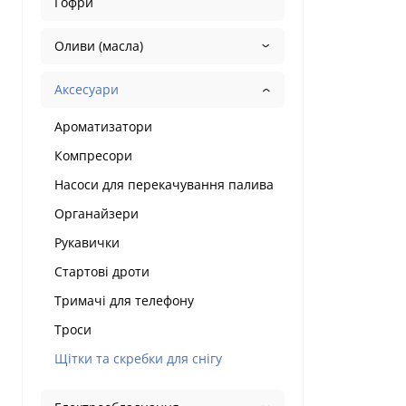
Гофри
Оливи (масла)
Аксесуари
Ароматизатори
Компресори
Насоси для перекачування палива
Органайзери
Рукавички
Стартові дроти
Тримачі для телефону
Троси
Щітки та скребки для снігу