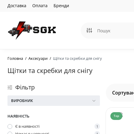
Доставка
Оплата
Бренди
Головна
Аксесуари
Щітки та скребки для снігу
Щітки та скребки для снігу
Фільтр
Сортуван
ВИРОБНИК
НАЯВНІСТЬ
Top
Є в наявності
1
Немає в наявності
1