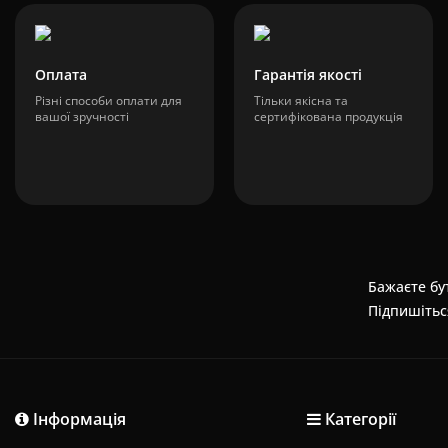
Оплата
Гарантія якості
Різні способи оплати для
Тільки якісна та
вашої зручності
сертифікована продукція
Бажаєте бут
Підпишітьс
Інформація
Категорії