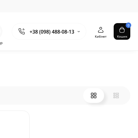
0
+38 (098) 488-08-13
Кабінет
Кошик
ор