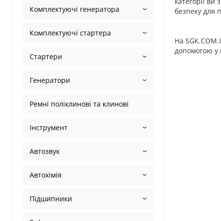
категорії ви 
Комплектуючі генератора
безпеку для п
Комплектуючі стартера
На SGK.COM.U
допомогою у 
Стартери
Генератори
Ремні поліклинові та клинові
Інструмент
Автозвук
Автохімія
Підшипники