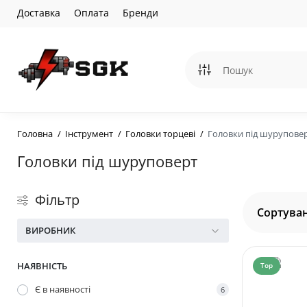
Доставка
Оплата
Бренди
Головна
Інструмент
Головки торцеві
Головки під шурупове
Головки під шуруповерт
Фільтр
Сортуван
ВИРОБНИК
НАЯВНІСТЬ
Top
Є в наявності
6