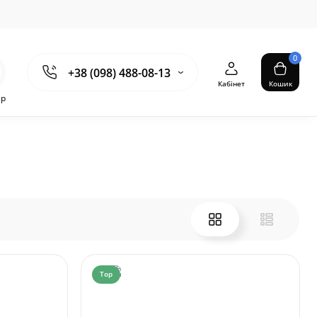
0
+38 (098) 488-08-13
Кабінет
Кошик
ер
Top