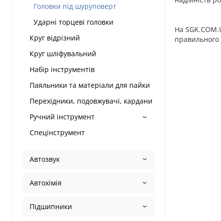
Головки під шуруповерт
Ударні торцеві головки
На SGK.COM.U
Круг відрізний
правильного 
Круг шліфувальний
Набір інструментів
Паяльники та матеріали для пайки
Перехідники, подовжувачі, кардани
Ручний інструмент
Спецінструмент
Автозвук
Автохімія
Підшипники