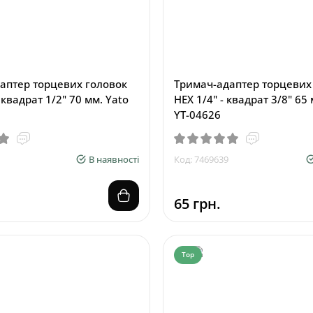
аптер торцевих головок
Тримач-адаптер торцевих
- квадрат 1/2" 70 мм. Yato
HEX 1/4" - квадрат 3/8" 65
YT-04626
В наявності
Код: 7469639
65 грн.
Top