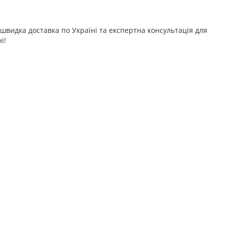
видка доставка по Україні та експертна консультація для
і!