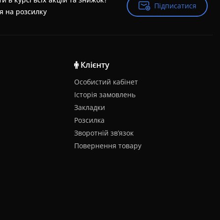
Підписатися
Підписатися
я на розсилку
Клієнту
Особистий кабінет
Історія замовлень
Закладки
Розсилка
Зворотній зв’язок
Повернення товару