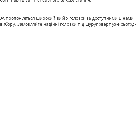
A пропонується широкий вибір головок за доступними цінами, ш
вибору. Замовляйте надійні головки під шуруповерт уже сьогодн