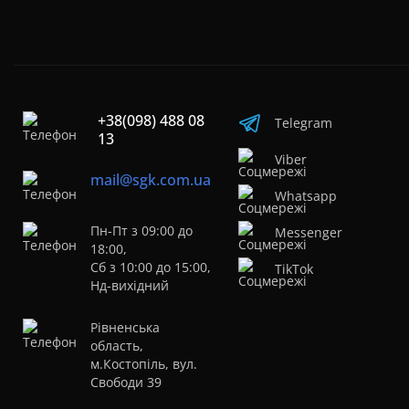
+38(098) 488 08
Telegram
13
Viber
mail@sgk.com.ua
Whatsapp
Пн-Пт з 09:00 до
Messenger
18:00,
Сб з 10:00 до 15:00,
TikTok
Нд-вихідний
Рівненська
область,
м.Костопіль, вул.
Свободи 39