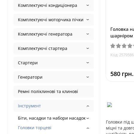
Комплектуючі кондиціонера
Комплектуючі моторчика пічки
Головка н
Комплектуючі генератора
шарніром 
Комплектуючі стартера
Код: 2579586
Стартери
580 грн.
Генератори
Ремні поліклинові та клинові
Інструмент
Біти, насадки та набори насадок
Головки під 
Головки торцеві
міцні та дов
надійність р