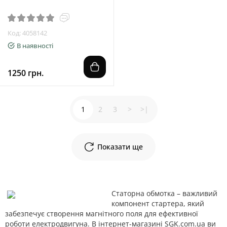
Код: 4058142
В наявності
1250 грн.
1
2
3
>
>|
Показати ще
Статорна обмотка – важливий
компонент стартера, який
забезпечує створення магнітного поля для ефективної
роботи електродвигуна. В інтернет-магазині SGK.com.ua ви