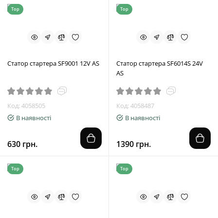
Top
Top
Статор стартера SF9001 12V AS
Статор стартера SF6014S 24V
AS
Код: 4058505
Код: 4058487
В наявності
В наявності
630 грн.
1390 грн.
Top
Top