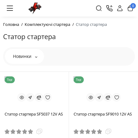
0
Головна
Комплектуючі стартера
Статор стартера
Статор стартера
Новинки
Top
Top
Статор стартера SF5037 12V AS
Статор стартера SF9010 12V AS