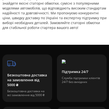
знайдете якісні статорні обмотки, сумісні з популярними
моделями автомобілів, що відповідають високим стандартам
надійності та довговічності. Ми пропонуємо конкурентні
ціни, швидку доставку по Україні та експертну підтримку при
виборі необхідних деталей. Замовляйте статорні обмотки
для стабільної роботи стартера вашого авто!
Підтримка 24/7
Безкоштовна доставка
Служба підтримки клієнтів
на замовлення від
24/7 без вихідних
5000 ₴
Безкоштовна доставка на
всі замовлення від 5000 ₴