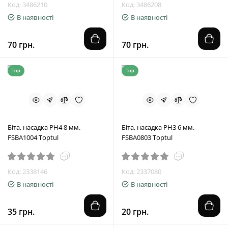
Код: 3486210
Код: 3486208
В наявності
В наявності
70 грн.
70 грн.
Top
Top
Біта, насадка PH4 8 мм.
Біта, насадка PH3 6 мм.
FSBA1004 Toptul
FSBA0803 Toptul
Код: 2338146
Код: 2337080
В наявності
В наявності
35 грн.
20 грн.