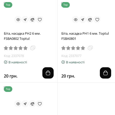
Top
Top
Біта, насадка PH2 6 мм.
Біта, насадка PH1 6 мм. Toptul
FSBA0802 Toptul
FSBA0801
Код: 2337078
Код: 2337077
В наявності
В наявності
20 грн.
20 грн.
Top