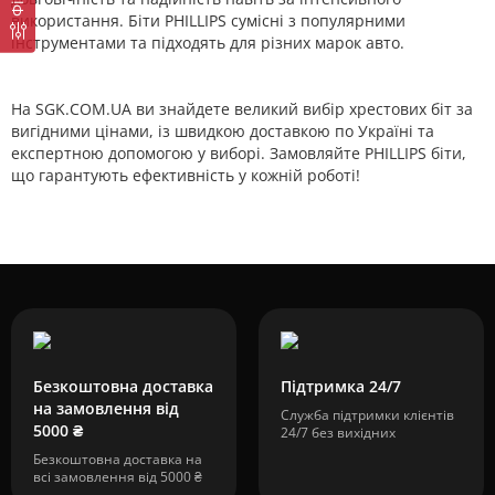
використання. Біти PHILLIPS сумісні з популярними
інструментами та підходять для різних марок авто.
На SGK.COM.UA ви знайдете великий вибір хрестових біт за
вигідними цінами, із швидкою доставкою по Україні та
експертною допомогою у виборі. Замовляйте PHILLIPS біти,
що гарантують ефективність у кожній роботі!
Безкоштовна доставка
Підтримка 24/7
на замовлення від
Служба підтримки клієнтів
5000 ₴
24/7 без вихідних
Безкоштовна доставка на
всі замовлення від 5000 ₴