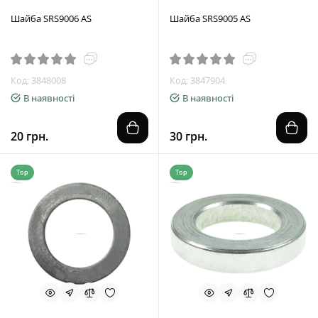
Шайба SRS9006 AS
Шайба SRS9005 AS
Код: 3848008
Код: 3847904
В наявності
В наявності
20 грн.
30 грн.
Top
Top