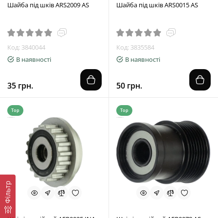
Шайба під шків ARS2009 AS
Шайба під шків ARS0015 AS
Код: 3840044
Код: 3835584
В наявності
В наявності
35 грн.
50 грн.
Top
Top
Фільтр