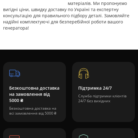
матеріалів. Ми пропонуємо
вигідні ціни, швидку доставку по Україні та експертну
консультацію для правильного підбору деталі. Замовляйте
надійні комплектуючі для безперебійної роботи вашого
генератора!
Безкоштовна доставка
Підтримка 24/7
на замовлення від
Служба підтримки клієнтів
5000 ₴
24/7 без вихідних
Безкоштовна доставка на
всі замовлення від 5000 ₴