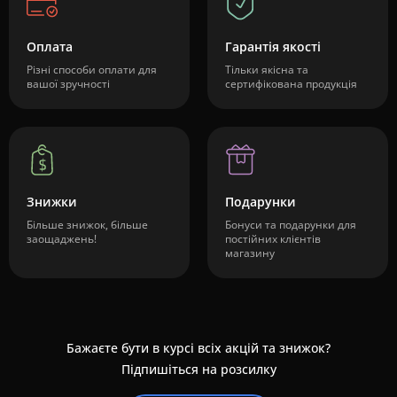
Оплата
Гарантія якості
Різні способи оплати для
Тільки якісна та
вашої зручності
сертифікована продукція
Знижки
Подарунки
Більше знижок, більше
Бонуси та подарунки для
заощаджень!
постійних клієнтів
магазину
Бажаєте бути в курсі всіх акцій та знижок?
Підпишіться на розсилку