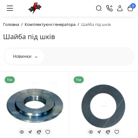
0
Головна
Комплектуючі генератора
Шайба під шків
Шайба під шків
Новинки
Top
Top