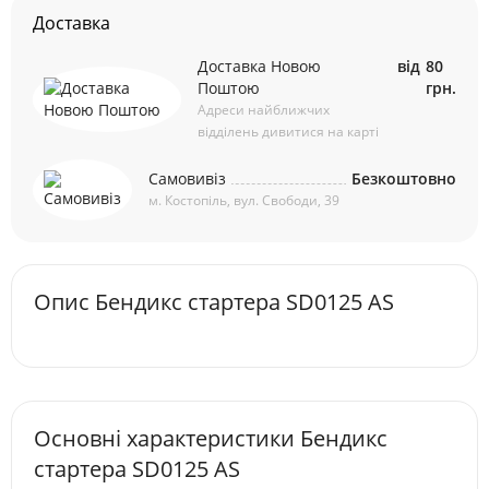
Доставка
Доставка Новою
від
80
Поштою
грн.
Адреси найближчих
відділень дивитися на карті
Самовивіз
Безкоштовно
м. Костопіль, вул. Свободи, 39
Опис Бендикс стартера SD0125 AS
Основні характеристики Бендикс
стартера SD0125 AS