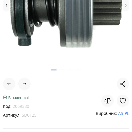
В наявності
Код:
2069380
Виробник:
AS-PL
Артикул:
SD0125