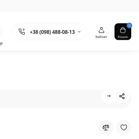
0
+38 (098) 488-08-13
Кабінет
Кошик
ор