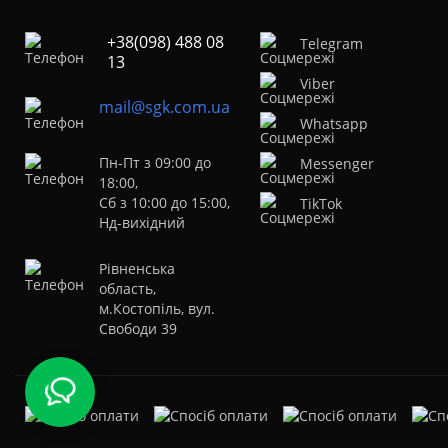
+38(098) 488 08
Telegram
13
Viber
mail@sgk.com.ua
Whatsapp
Пн-Пт з 09:00 до
Messenger
18:00,
Сб з 10:00 до 15:00,
TikTok
Нд-вихідний
Рівненська
область,
м.Костопіль, вул.
Свободи 39