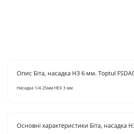
Опис Біта, насадка H3 6 мм. Toptul FSDA
Насадка 1/4 25мм HEX 3 мм
Основні характеристики Біта, насадка H