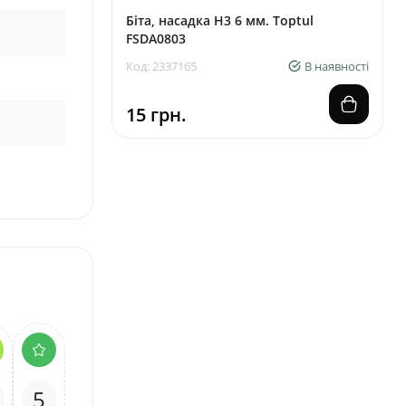
Біта, насадка H3 6 мм. Toptul
FSDA0803
Код: 2337165
В наявності
15 грн.
5