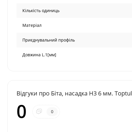
Кількість одиниць
Матеріал
Приєднувальний профіль
Довжина L.1[мм]
Відгуки про Біта, насадка H3 6 мм. Toptu
0
0