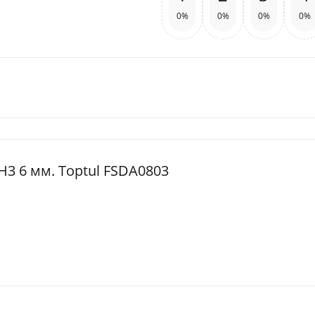
0%
0%
0%
0%
 H3 6 мм. Toptul FSDA0803