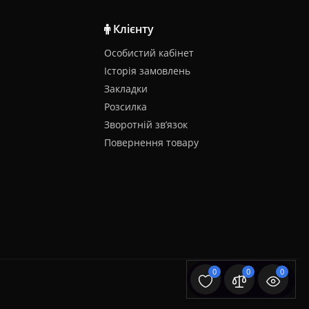
Клієнту
Особистий кабінет
Історія замовлень
Закладки
Розсилка
Зворотній зв’язок
Повернення товару
0
0
0
SGK.com.ua © 2026