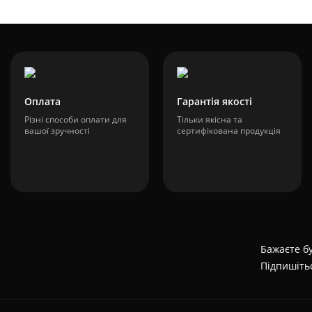
Оплата
Гарантія якості
Різні способи оплати для
Тільки якісна та
вашої зручності
сертифікована продукція
Бажаєте бу
Підпишіть