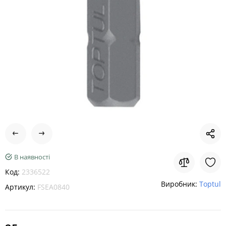
В наявності
Код:
2336522
Виробник:
Toptul
Артикул:
FSEA0840