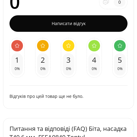
0
0
Написати відгук
1
2
3
4
5
0%
0%
0%
0%
0%
Відгуків про цей товар ще не було.
Питання та відповіді (FAQ) Біта, насадка