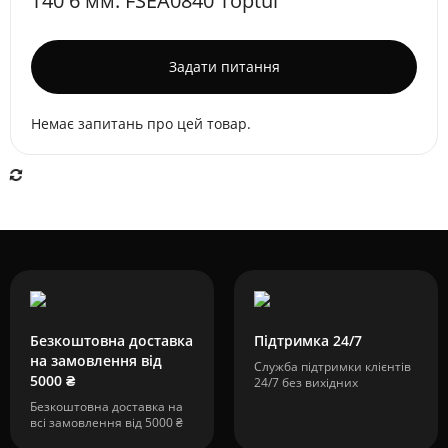
T40 6 мм. FSEA0840 Toptul
Задати питання
Немає запитань про цей товар.
Безкоштовна доставка
Підтримка 24/7
на замовлення від
Служба підтримки клієнтів
5000 ₴
24/7 без вихідних
Безкоштовна доставка на
всі замовлення від 5000 ₴