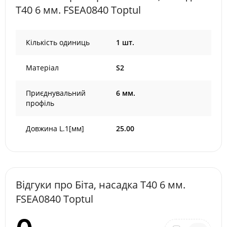
T40 6 мм. FSEA0840 Toptul
Кількість одиниць
1 шт.
Матеріал
S2
Приєднувальний
6 мм.
профіль
Довжина L.1[мм]
25.00
Відгуки про Біта, насадка T40 6 мм.
FSEA0840 Toptul