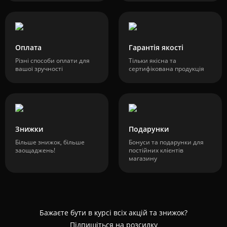
Оплата
Гарантія якості
Різні способи оплати для
Тільки якісна та
вашої зручності
сертифікована продукція
Знижки
Подарунки
Більше знижок, більше
Бонуси та подарунки для
заощаджень!
постійних клієнтів
магазину
Бажаєте бути в курсі всіх акцій та знижок?
Підпишіться на розсилку