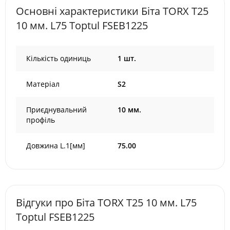
Основні характеристики Біта TORX T25
10 мм. L75 Toptul FSEB1225
Кількість одиниць
1 шт.
Матеріал
S2
Приєднувальний
10 мм.
профіль
Довжина L.1[мм]
75.00
Відгуки про Біта TORX T25 10 мм. L75
Toptul FSEB1225