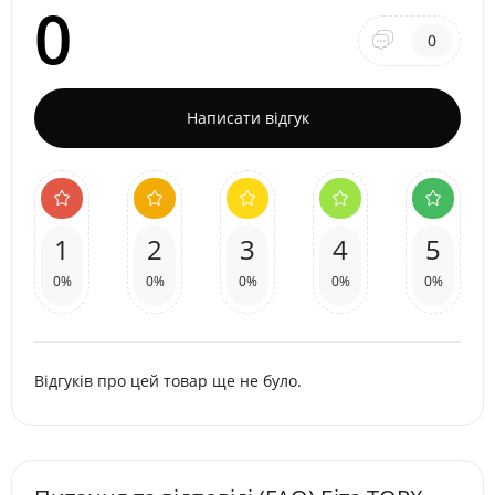
0
0
Написати відгук
1
2
3
4
5
0%
0%
0%
0%
0%
Відгуків про цей товар ще не було.