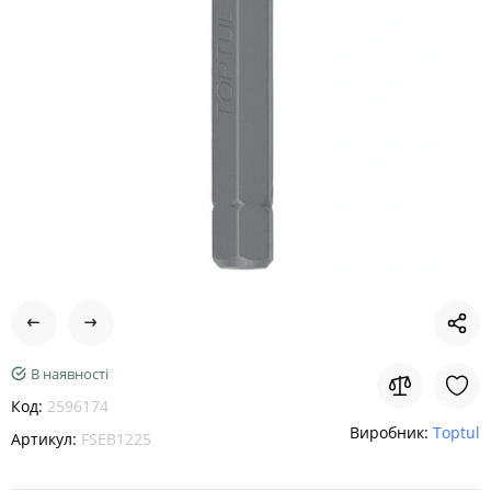
В наявності
Код:
2596174
Виробник:
Toptul
Артикул:
FSEB1225