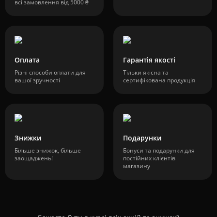
всі замовлення від 5000 ₴
Оплата
Гарантія якості
Різні способи оплати для
Тільки якісна та
вашої зручності
сертифікована продукція
Знижки
Подарунки
Більше знижок, більше
Бонуси та подарунки для
заощаджень!
постійних клієнтів
магазину