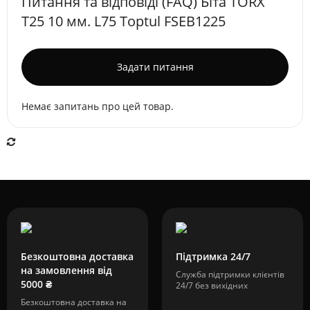
Питання та відповіді (FAQ) Біта TORX
T25 10 мм. L75 Toptul FSEB1225
Задати питання
Немає запитань про цей товар.
Безкоштовна доставка
Підтримка 24/7
на замовлення від
Служба підтримки клієнтів
5000 ₴
24/7 без вихідних
Безкоштовна доставка на