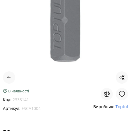
В наявності
Код:
2338141
Виробник:
Toptul
Артикул:
FSCA1004