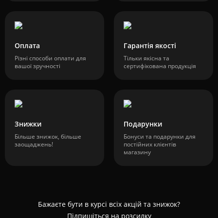
Оплата
Гарантія якості
Різні способи оплати для
Тільки якісна та
вашої зручності
сертифікована продукція
Знижки
Подарунки
Більше знижок, більше
Бонуси та подарунки для
заощаджень!
постійних клієнтів
магазину
Бажаєте бути в курсі всіх акцій та знижок?
Підпишіться на розсилку