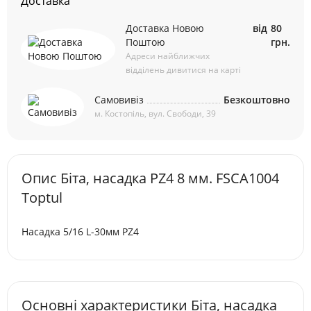
Доставка
Доставка Новою
від
80
Поштою
грн.
Адреси найближчих
відділень дивитися на карті
Самовивіз
Безкоштовно
м. Костопіль, вул. Свободи, 39
Опис Біта, насадка PZ4 8 мм. FSCA1004
Toptul
Насадка 5/16 L-30мм PZ4
Основні характеристики Біта, насадка