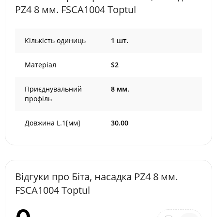
PZ4 8 мм. FSCA1004 Toptul
Кількість одиниць
1 шт.
Матеріал
S2
Приєднувальний
8 мм.
профіль
Довжина L.1[мм]
30.00
Відгуки про Біта, насадка PZ4 8 мм.
FSCA1004 Toptul