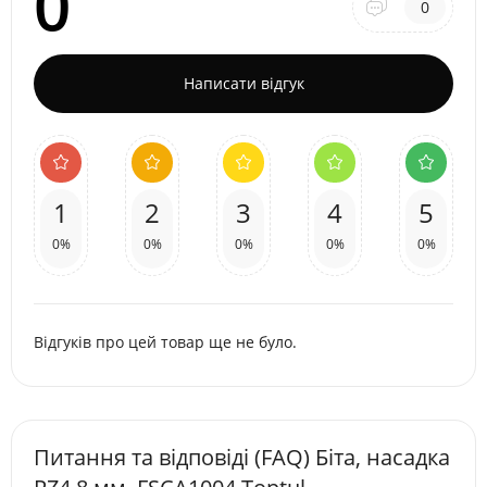
0
0
Написати відгук
1
2
3
4
5
0%
0%
0%
0%
0%
Відгуків про цей товар ще не було.
Питання та відповіді (FAQ) Біта, насадка