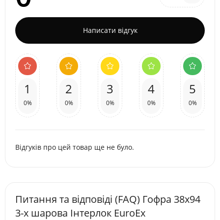
Написати відгук
1
2
3
4
5
0%
0%
0%
0%
0%
Відгуків про цей товар ще не було.
Питання та відповіді (FAQ) Гофра 38х94
3-х шарова Інтерлок EuroEx