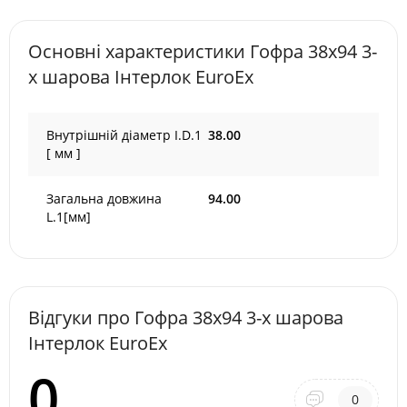
Основні характеристики Гофра 38х94 3-
х шарова Інтерлок EuroEx
Внутрішній діаметр I.D.1
38.00
[ мм ]
Загальна довжина
94.00
L.1[мм]
Відгуки про Гофра 38х94 3-х шарова
Інтерлок EuroEx
0
0