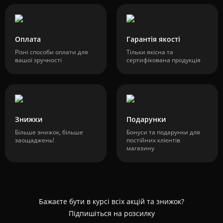
Оплата
Гарантія якості
Різні способи оплати для
Тільки якісна та
вашої зручності
сертифікована продукція
Знижки
Подарунки
Більше знижок, більше
Бонуси та подарунки для
заощаджень!
постійних клієнтів
магазину
Бажаєте бути в курсі всіх акцій та знижок?
Підпишіться на розсилку