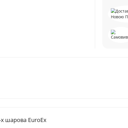
-х шарова EuroEx