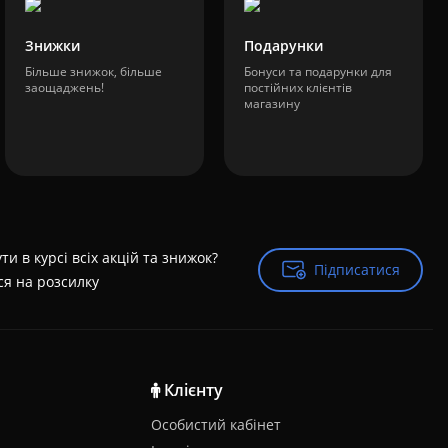
Знижки
Подарунки
Більше знижок, більше
Бонуси та подарунки для
заощаджень!
постійних клієнтів
магазину
ти в курсі всіх акцій та знижок?
Підписатися
Підписатися
ся на розсилку
Клієнту
Особистий кабінет