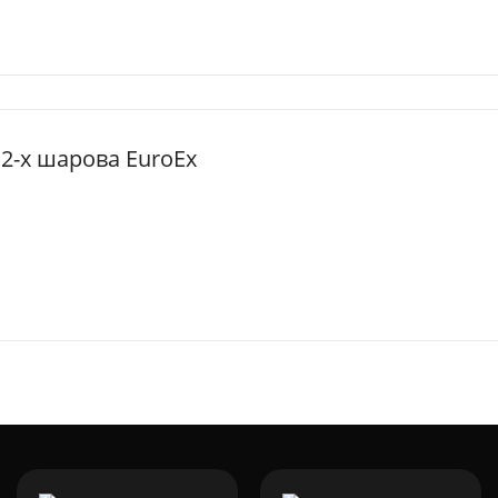
 2-х шарова EuroEx