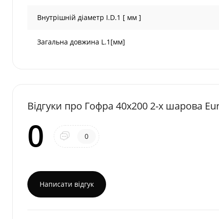
Внутрішній діаметр I.D.1 [ мм ]
Загальна довжина L.1[мм]
Відгуки про Гофра 40х200 2-х шарова Eu
0
0
Написати відгук