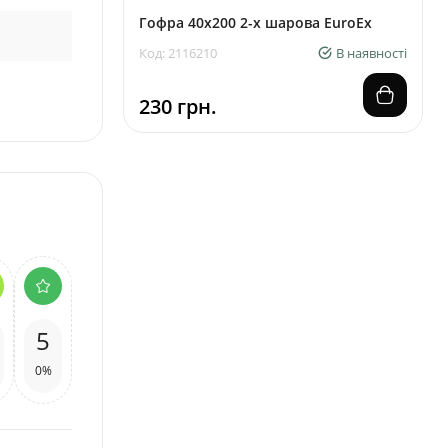
Гофра 40х200 2-х шарова EuroEx
Код: 2116210
В наявності
230 грн.
5
0%