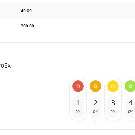
40.00
200.00
roEx
1
2
3
4
0%
0%
0%
0%