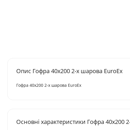
Опис Гофра 40х200 2-х шарова EuroEx
Гофра 40х200 2-х шарова EuroEx
Основні характеристики Гофра 40х200 2