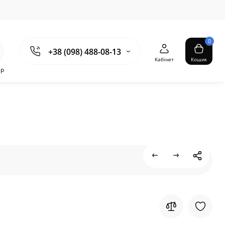
0
+38 (098) 488-08-13
Кабінет
Кошик
ер