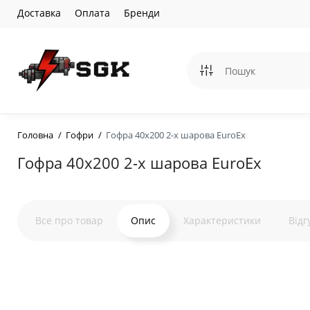
Доставка
Оплата
Бренди
Головна
Гофри
Гофра 40х200 2-х шарова EuroEx
Гофра 40х200 2-х шарова EuroEx
Все про товар
Опис
Характеристики
Відг