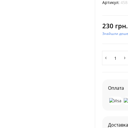
Артикул:
458
230 грн.
Знайшли деш
Оплата
Доставк