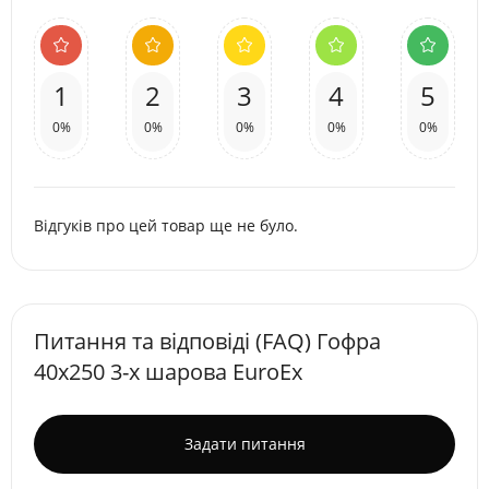
1
2
3
4
5
0%
0%
0%
0%
0%
Відгуків про цей товар ще не було.
Питання та відповіді (FAQ) Гофра
40х250 3-х шарова EuroEx
Задати питання