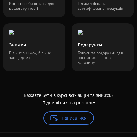
Різні способи оплати для
Тільки якісна та
вашої зручності
сертифікована продукція
Знижки
Подарунки
Більше знижок, більше
Бонуси та подарунки для
заощаджень!
постійних клієнтів
магазину
Бажаєте бути в курсі всіх акцій та знижок?
Підпишіться на розсилку
Підписатися