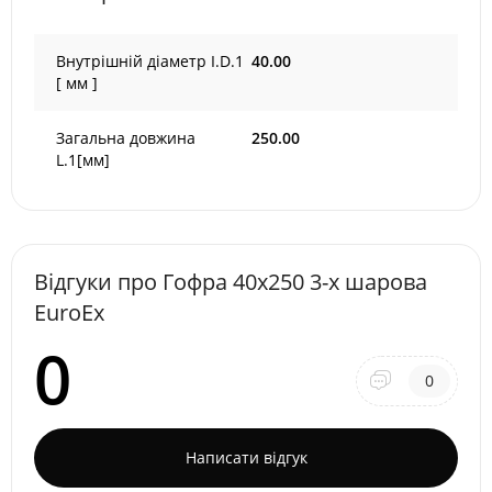
Внутрішній діаметр I.D.1
40.00
[ мм ]
Загальна довжина
250.00
L.1[мм]
Відгуки про Гофра 40х250 3-х шарова
EuroEx
0
0
Написати відгук