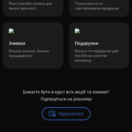
Різні способи оплати для
Тільки якісна та
вашої зручності
сертифікована продукція
Знижки
Подарунки
Більше знижок, більше
Бонуси та подарунки для
заощаджень!
постійних клієнтів
магазину
Бажаєте бути в курсі всіх акцій та знижок?
Підпишіться на розсилку
Підписатися