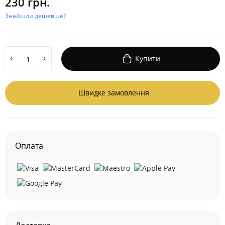
230 грн.
Знайшли дешевше?
Купити
Швидке замовлення
Оплата