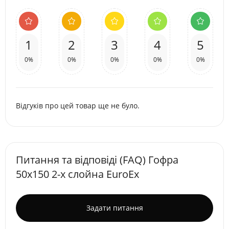
1
2
3
4
5
0%
0%
0%
0%
0%
Відгуків про цей товар ще не було.
Питання та відповіді (FAQ) Гофра
50х150 2-х слойна EuroEx
Задати питання