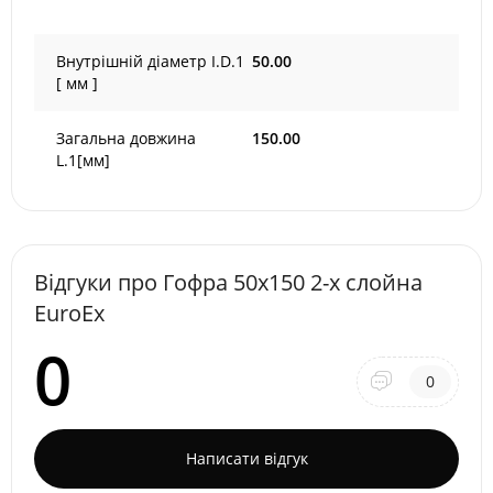
Внутрішній діаметр I.D.1
50.00
[ мм ]
Загальна довжина
150.00
L.1[мм]
Відгуки про Гофра 50х150 2-х слойна
EuroEx
0
0
Написати відгук