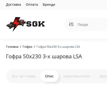
Доставка
Оплата
Бренди
Головна
Гофри
Гофра 50х230 3-х шарова LSA
Гофра 50х230 3-х шарова LSA
Все про товар
Опис
Характеристики
Відг