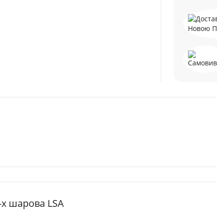
-х шарова LSA