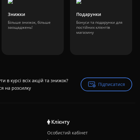
Знижки
Подарунки
Більше знижок, більше
Бонуси та подарунки для
заощаджень!
постійних клієнтів
магазину
ти в курсі всіх акцій та знижок?
Підписатися
Підписатися
ся на розсилку
Клієнту
Особистий кабінет