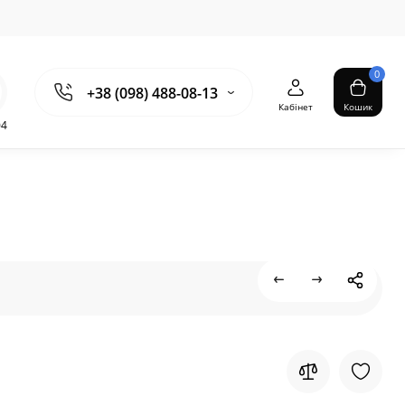
0
+38 (098) 488-08-13
Кабінет
Кошик
04