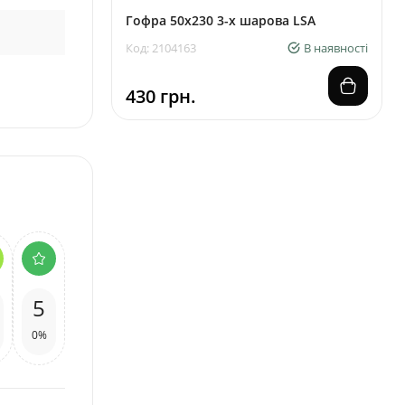
Гофра 50х230 3-х шарова LSA
Код: 2104163
В наявності
430 грн.
5
0%