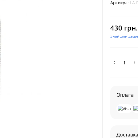
Артикул:
LA 
430 грн.
Знайшли деш
Оплата
Доставк