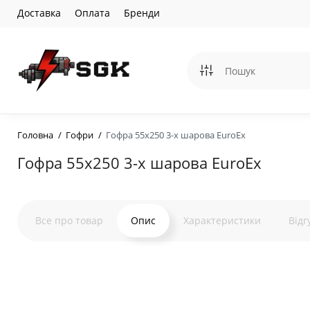
Доставка
Оплата
Бренди
Головна
Гофри
Гофра 55х250 3-х шарова EuroEx
Гофра 55х250 3-х шарова EuroEx
Все про товар
Опис
Характеристики
Відг