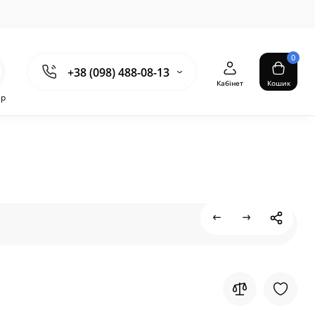
0
+38 (098) 488-08-13
Кабінет
Кошик
ер