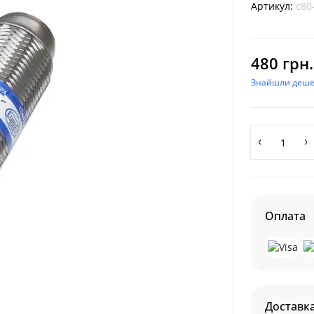
Артикул:
c80
480 грн.
Знайшли деш
Оплата
Доставк