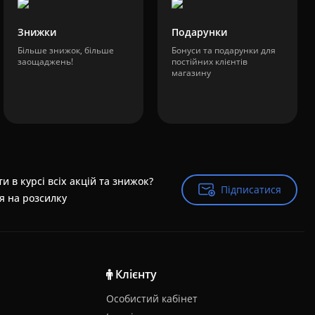
Знижки
Подарунки
Більше знижок, більше
Бонуси та подарунки для
заощаджень!
постійних клієнтів
магазину
и в курсі всіх акцій та знижок?
Підписатися
Підписатися
я на розсилку
Клієнту
Особистий кабінет