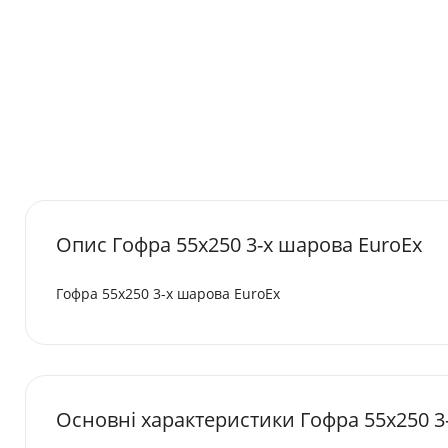
Опис Гофра 55х250 3-х шарова EuroEx
Гофра 55х250 3-х шарова EuroEx
Основні характеристики Гофра 55х250 3