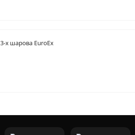
 3-х шарова EuroEx