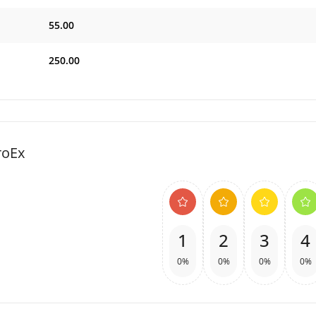
55.00
250.00
roEx
1
2
3
4
0%
0%
0%
0%