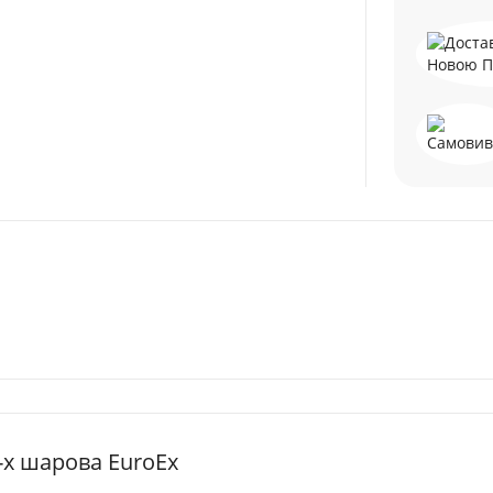
-х шарова EuroEx