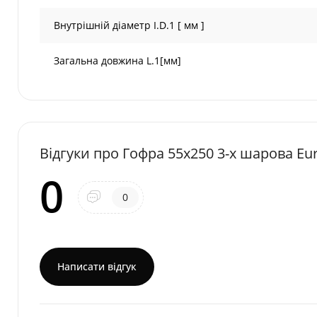
Внутрішній діаметр I.D.1 [ мм ]
Загальна довжина L.1[мм]
Відгуки про Гофра 55х250 3-х шарова Eu
0
0
Написати відгук