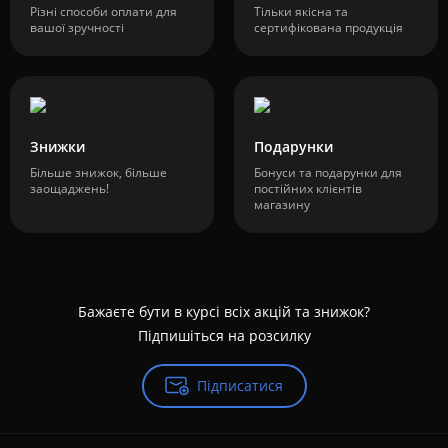
Різні способи оплати для
Тільки якісна та
вашої зручності
сертифікована продукція
Знижки
Подарунки
Більше знижок, більше
Бонуси та подарунки для
заощаджень!
постійних клієнтів
магазину
Бажаєте бути в курсі всіх акцій та знижок?
Підпишіться на розсилку
Підписатися