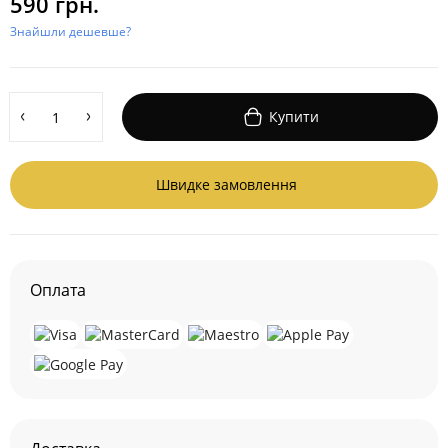
590 грн.
Знайшли дешевше?
Купити
Швидке замовлення
Оплата