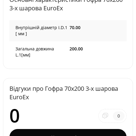
3-х шарова EuroEx
Внутрішній діаметр I.D.1
70.00
[ мм ]
Загальна довжина
200.00
L.1[мм]
Відгуки про Гофра 70х200 3-х шарова
EuroEx
0
0