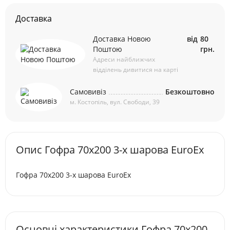
Доставка
Доставка Новою
від
80
Поштою
грн.
Адреси найближчих
відділень дивитися на карті
Самовивіз
Безкоштовно
м. Костопіль, вул. Свободи, 39
Опис Гофра 70х200 3-х шарова EuroEx
Гофра 70х200 3-х шарова EuroEx
Основні характеристики Гофра 70х200