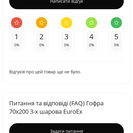
Написати відгук
1
2
3
4
5
0%
0%
0%
0%
0%
Відгуків про цей товар ще не було.
Питання та відповіді (FAQ) Гофра
70х200 3-х шарова EuroEx
Задати питання