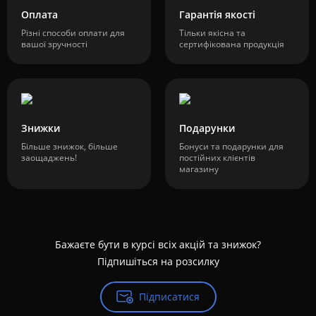
Оплата
Гарантія якості
Різні способи оплати для
Тільки якісна та
вашої зручності
сертифікована продукція
Знижки
Подарунки
Більше знижок, більше
Бонуси та подарунки для
заощаджень!
постійних клієнтів
магазину
Бажаєте бути в курсі всіх акцій та знижок?
Підпишіться на розсилку
Підписатися