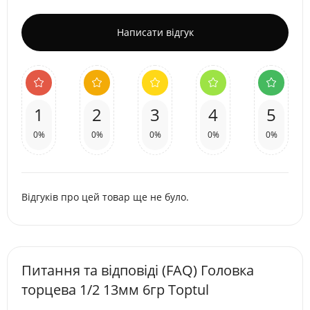
Написати відгук
1
2
3
4
5
0%
0%
0%
0%
0%
Відгуків про цей товар ще не було.
Питання та відповіді (FAQ) Головкa
торцева 1/2 13мм 6гр Toptul