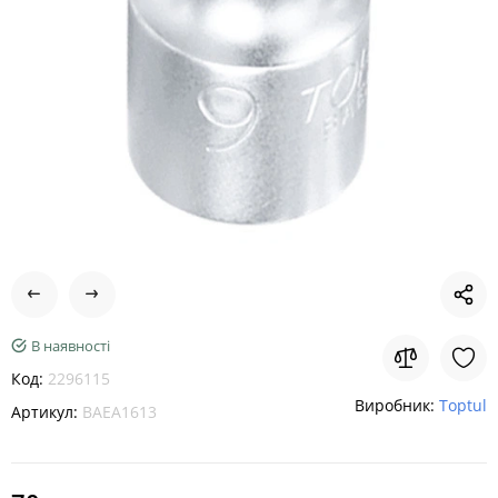
В наявності
Код:
2296115
Виробник:
Toptul
Артикул:
BAEA1613