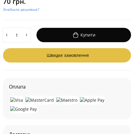
70 грн.
Знайшли дешевше?
Купити
Швидке замовлення
Оплата