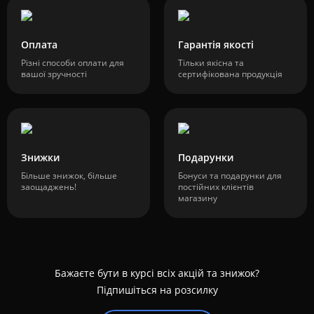
Оплата
Гарантія якості
Різні способи оплати для
Тільки якісна та
вашої зручності
сертифікована продукція
Знижки
Подарунки
Більше знижок, більше
Бонуси та подарунки для
заощаджень!
постійних клієнтів
магазину
Бажаєте бути в курсі всіх акцій та знижок?
Підпишіться на розсилку