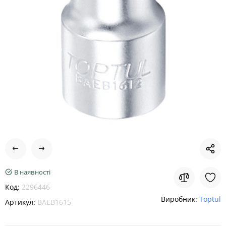
В наявності
Код:
2296446
Виробник:
Toptul
Артикул:
BAEB1615