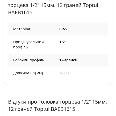
торцева 1/2" 15мм. 12 граней Toptul
BAEB1615
Матеріал
CR-V
Приєднувальний
1/2 "
профіль
Робочий профіль
12-граней
Довжина L.1[мм]
38.00
Відгуки про Головкa торцева 1/2" 15мм.
12 граней Toptul BAEB1615