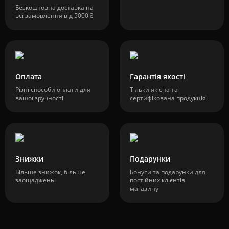
Безкоштовна доставка на
всі замовлення від 5000 ₴
Оплата
Гарантія якості
Різні способи оплати для
Тільки якісна та
вашої зручності
сертифікована продукція
Знижки
Подарунки
Більше знижок, більше
Бонуси та подарунки для
заощаджень!
постійних клієнтів
магазину