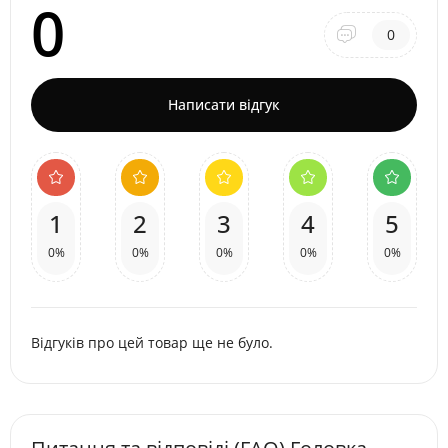
0
0
Написати відгук
1
2
3
4
5
0%
0%
0%
0%
0%
Відгуків про цей товар ще не було.