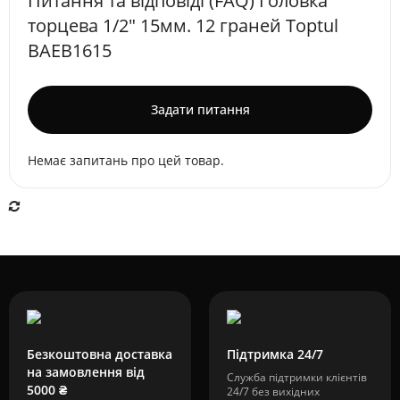
Питання та відповіді (FAQ) Головкa
торцева 1/2" 15мм. 12 граней Toptul
BAEB1615
Задати питання
Немає запитань про цей товар.
Безкоштовна доставка
Підтримка 24/7
на замовлення від
Служба підтримки клієнтів
5000 ₴
24/7 без вихідних