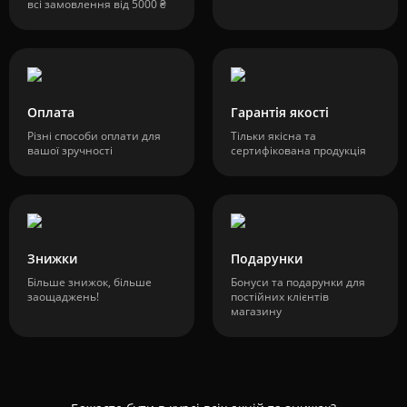
всі замовлення від 5000 ₴
Оплата
Гарантія якості
Різні способи оплати для
Тільки якісна та
вашої зручності
сертифікована продукція
Знижки
Подарунки
Більше знижок, більше
Бонуси та подарунки для
заощаджень!
постійних клієнтів
магазину