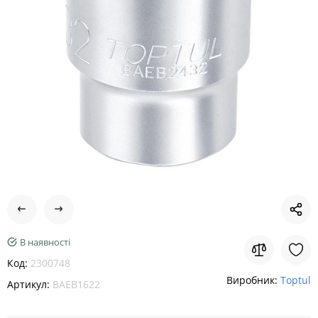
В наявності
Код:
2300748
Виробник:
Toptul
Артикул:
BAEB1622