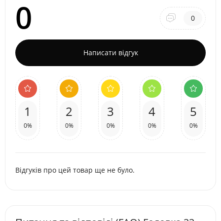
0
0
Написати відгук
1
2
3
4
5
0%
0%
0%
0%
0%
Відгуків про цей товар ще не було.