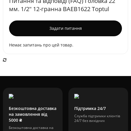
Питання та відповіді (FAQ) Головкa 22
мм. 1/2" 12-гранна BAEB1622 Toptul
Задати питання
Немає запитань про цей товар.
Безкоштовна доставка
Підтримка 24/7
на замовлення від
Служба підтримки клієнтів
5000 ₴
24/7 без вихідних
Безкоштовна доставка на