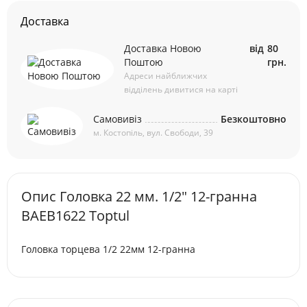
Доставка
Доставка Новою
від
80
Поштою
грн.
Адреси найближчих
відділень дивитися на карті
Самовивіз
Безкоштовно
м. Костопіль, вул. Свободи, 39
Опис Головкa 22 мм. 1/2" 12-гранна
BAEB1622 Toptul
Головка торцева 1/2 22мм 12-гранна