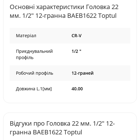
Основні характеристики Головкa 22
мм. 1/2" 12-гранна BAEB1622 Toptul
Матеріал
CR-V
Приєднувальний
1/2 "
профіль
Робочий профіль
12-граней
Довжина L.1[мм]
40.00
Відгуки про Головкa 22 мм. 1/2" 12-
гранна BAEB1622 Toptul