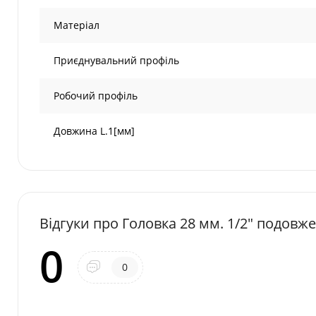
Матеріал
Приєднувальний профіль
Робочий профіль
Довжина L.1[мм]
Відгуки про Головкa 28 мм. 1/2" подовж
0
0