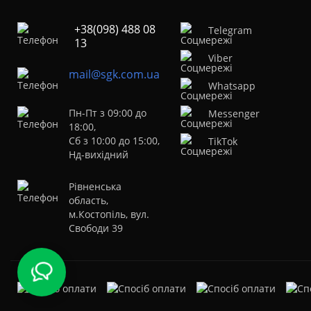
+38(098) 488 08
Telegram
13
Viber
mail@sgk.com.ua
Whatsapp
Пн-Пт з 09:00 до
Messenger
18:00,
Сб з 10:00 до 15:00,
TikTok
Нд-вихідний
Рівненська
область,
м.Костопіль, вул.
Свободи 39