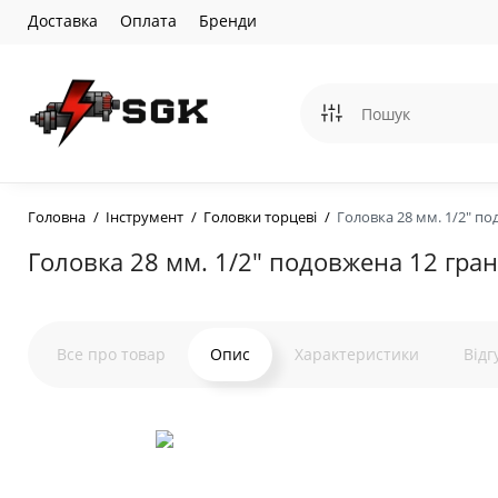
Доставка
Оплата
Бренди
Головна
Інструмент
Головки торцеві
Головкa 28 мм. 1/2" по
Головкa 28 мм. 1/2" подовжена 12 гра
Все про товар
Опис
Характеристики
Відг