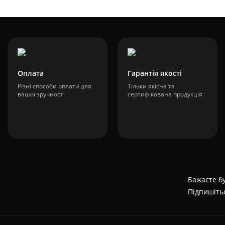
Оплата
Гарантія якості
Різні способи оплати для
Тільки якісна та
вашої зручності
сертифікована продукція
Бажаєте бу
Підпишіть