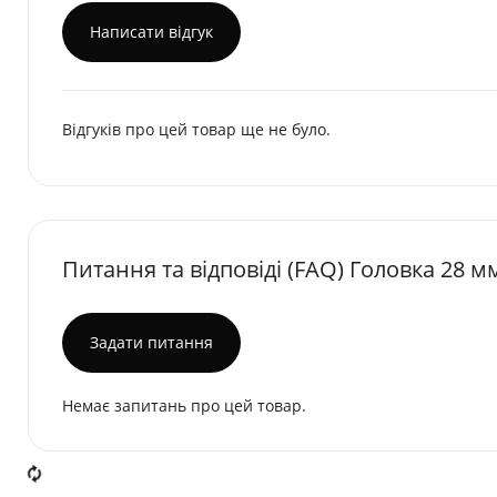
Написати відгук
Відгуків про цей товар ще не було.
Питання та відповіді (FAQ) Головкa 28 м
Задати питання
Немає запитань про цей товар.