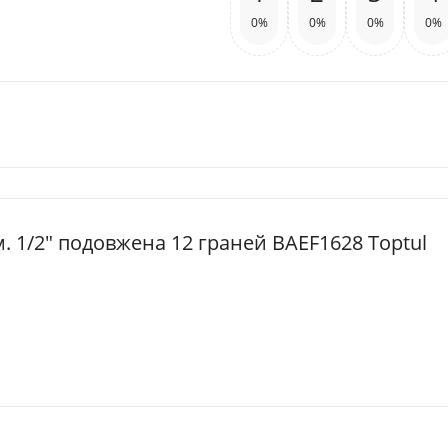
0%
0%
0%
0%
м. 1/2" подовжена 12 граней BAEF1628 Toptul