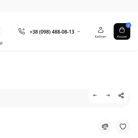
0
+38 (098) 488-08-13
Кабінет
Кошик
ор