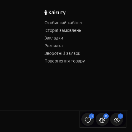
Клієнту
Особистий кабінет
Історія замовлень
Закладки
Розсилка
Зворотній зв’язок
Повернення товару
0
0
0
SGK.com.ua © 2026