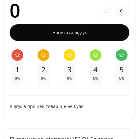
0
0
Написати відгук
1
2
3
4
5
0%
0%
0%
0%
0%
Відгуків про цей товар ще не було.