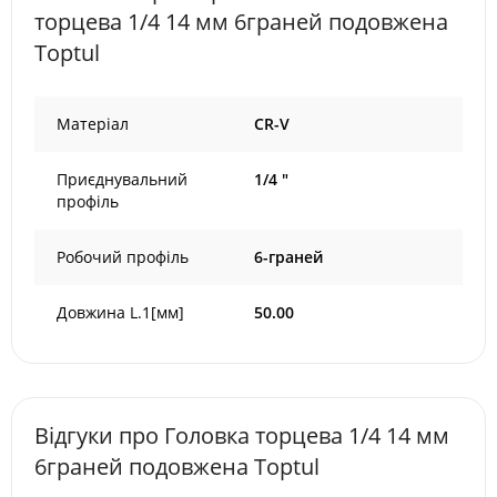
торцева 1/4 14 мм 6граней подовжена
Toptul
Матеріал
CR-V
Приєднувальний
1/4 "
профіль
Робочий профіль
6-граней
Довжина L.1[мм]
50.00
Відгуки про Головка торцева 1/4 14 мм
6граней подовжена Toptul