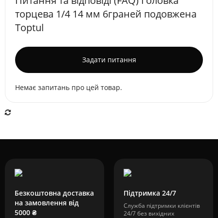
Питання та відповіді (FAQ) Головка
торцева 1/4 14 мм 6граней подовжена
Toptul
Задати питання
Немає запитань про цей товар.
Безкоштовна доставка
Підтримка 24/7
на замовлення від
Служба підтримки клієнтів
5000 ₴
24/7 без вихідних