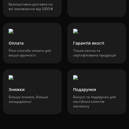
Безкоштовна доставка на
всі замовлення від 5000 ₴
Оплата
Гарантія якості
Різні способи оплати для
Тільки якісна та
вашої зручності
сертифікована продукція
Знижки
Подарунки
Більше знижок, більше
Бонуси та подарунки для
заощаджень!
постійних клієнтів
магазину