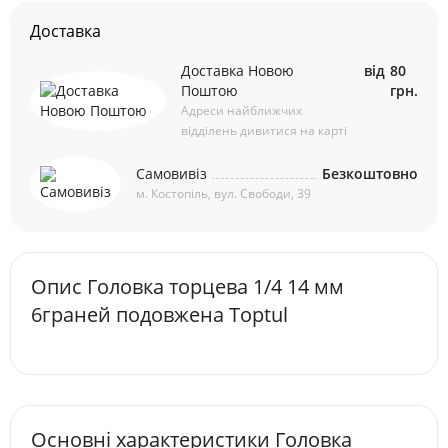
Доставка
Доставка Новою
від
80
Поштою
грн.
Адреси найближчих
відділень дивитися на карті
Самовивіз
Безкоштовно
м. Костопіль, вул. Свободи, 39
Опис Головка торцева 1/4 14 мм
6граней подовжена Toptul
Основні характеристики Головка