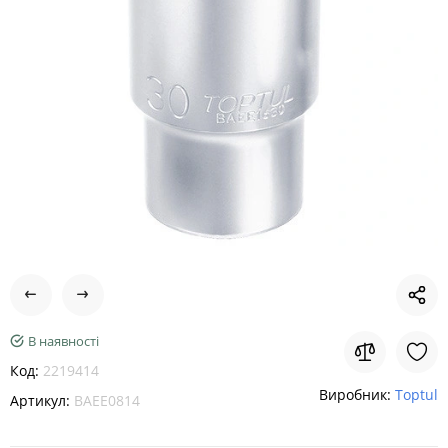
В наявності
Код:
2219414
Виробник:
Toptul
Артикул:
BAEE0814