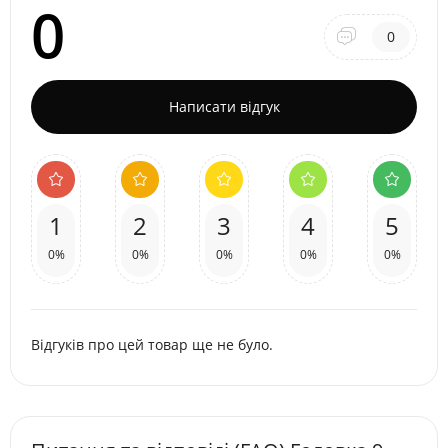
0
0
Написати відгук
1
2
3
4
5
0%
0%
0%
0%
0%
Відгуків про цей товар ще не було.