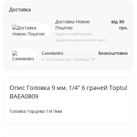
Доставка
Доставка Новою
від
80
Поштою
грн.
Адреси найближчих
відділень дивитися на карті
Самовивіз
Безкоштовно
м. Костопіль, вул. Свободи, 39
Опис Головка 9 мм. 1/4" 6 граней Toptul
BAEA0809
Головка торцева 1/4 9мм