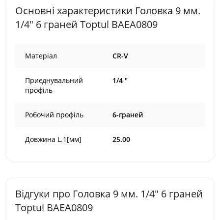
Основні характеристики Головка 9 мм.
1/4" 6 граней Toptul BAEA0809
Матеріал
CR-V
Приєднувальний
1/4 "
профіль
Робочий профіль
6-граней
Довжина L.1[мм]
25.00
Відгуки про Головка 9 мм. 1/4" 6 граней
Toptul BAEA0809