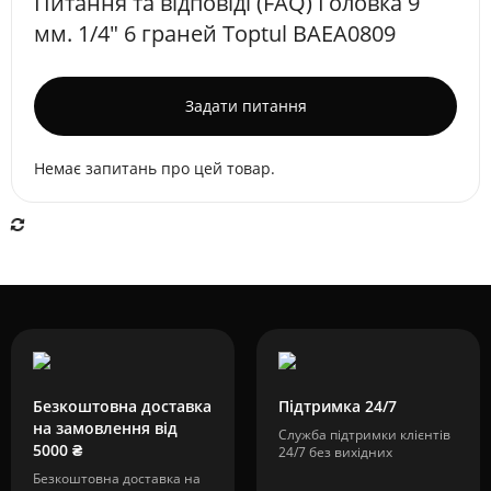
Питання та відповіді (FAQ) Головка 9
мм. 1/4" 6 граней Toptul BAEA0809
Задати питання
Немає запитань про цей товар.
Безкоштовна доставка
Підтримка 24/7
на замовлення від
Служба підтримки клієнтів
5000 ₴
24/7 без вихідних
Безкоштовна доставка на