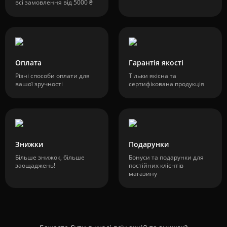
всі замовлення від 5000 ₴
Оплата
Гарантія якості
Різні способи оплати для
Тільки якісна та
вашої зручності
сертифікована продукція
Знижки
Подарунки
Більше знижок, більше
Бонуси та подарунки для
заощаджень!
постійних клієнтів
магазину