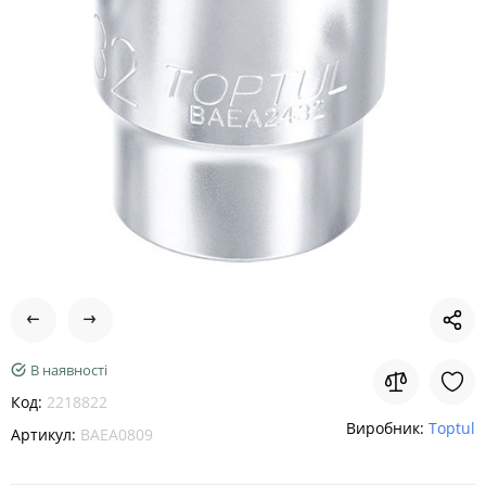
В наявності
Код:
2218822
Виробник:
Toptul
Артикул:
BAEA0809