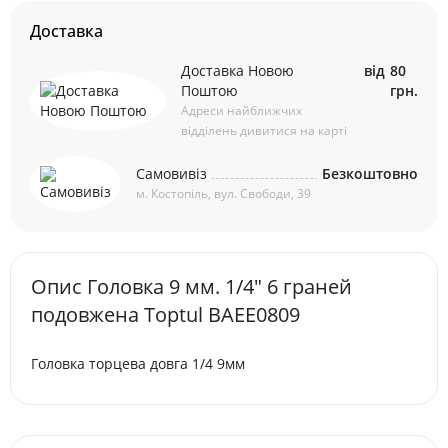
Доставка
Доставка Новою
від
80
Поштою
грн.
Адреси найближчих
відділень дивитися на карті
Самовивіз
Безкоштовно
м. Костопіль, вул. Свободи, 39
Опис Головка 9 мм. 1/4" 6 граней
подовжена Toptul BAEE0809
Головка торцева довга 1/4 9мм