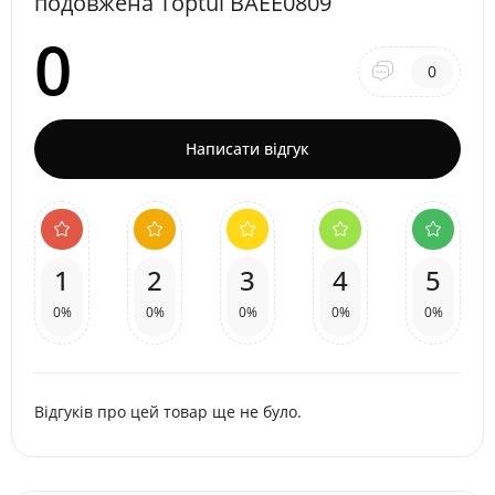
подовжена Toptul BAEE0809
0
0
Написати відгук
1
2
3
4
5
0%
0%
0%
0%
0%
Відгуків про цей товар ще не було.