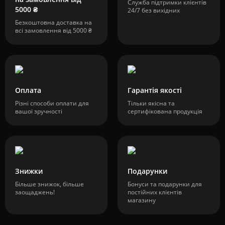
Служба підтримки клієнтів
5000 ₴
24/7 без вихідних
Безкоштовна доставка на
всі замовлення від 5000 ₴
Оплата
Гарантія якості
Різні способи оплати для
Тільки якісна та
вашої зручності
сертифікована продукція
Знижки
Подарунки
Більше знижок, більше
Бонуси та подарунки для
заощаджень!
постійних клієнтів
магазину