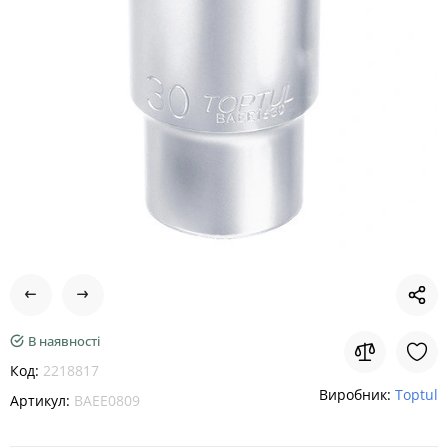
В наявності
Код:
2218817
Виробник:
Toptul
Артикул:
BAEE0809