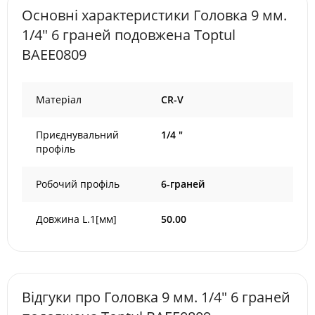
Основні характеристики Головка 9 мм.
1/4" 6 граней подовжена Toptul
BAEE0809
Матеріал
CR-V
Приєднувальний
1/4 "
профіль
Робочий профіль
6-граней
Довжина L.1[мм]
50.00
Відгуки про Головка 9 мм. 1/4" 6 граней