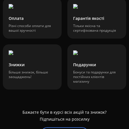
Оплата
Гарантія якості
Різні способи оплати для
Тільки якісна та
вашої зручності
сертифікована продукція
Знижки
Подарунки
Більше знижок, більше
Бонуси та подарунки для
заощаджень!
постійних клієнтів
магазину
Бажаєте бути в курсі всіх акцій та знижок?
Підпишіться на розсилку