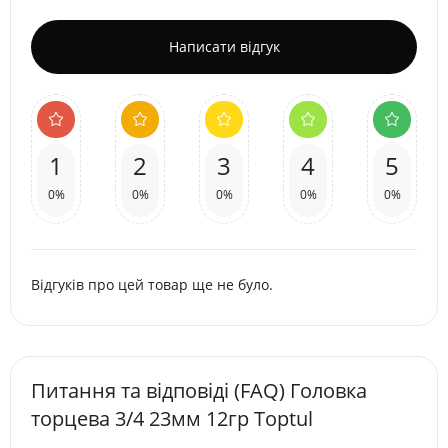
Написати відгук
1
2
3
4
5
0%
0%
0%
0%
0%
Відгуків про цей товар ще не було.
Питання та відповіді (FAQ) Головка
торцева 3/4 23мм 12гр Toptul