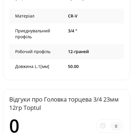
Матеріал
CR-V
Приєднувальний
3/4 "
профіль
Робочий профіль
12-граней
Довжина L.1[мм]
50.00
Відгуки про Головка торцева 3/4 23мм
12гр Toptul
0
0