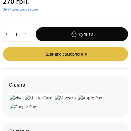
270 грн.
Знайшли дешевше?
Купити
Швидке замовлення
Оплата