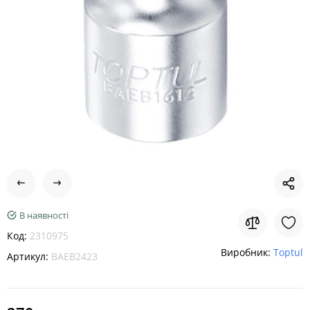
В наявності
Код:
2310975
Виробник:
Toptul
Артикул:
BAEB2423