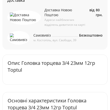
Доставка
Доставка Новою
від
80
Поштою
грн.
Адреси найближчих
відділень дивитися на карті
Самовивіз
Безкоштовно
м. Костопіль, вул. Свободи, 39
Опис Головка торцева 3/4 23мм 12гр
Toptul
Основні характеристики Головка
торцева 3/4 23мм 12гр Toptul