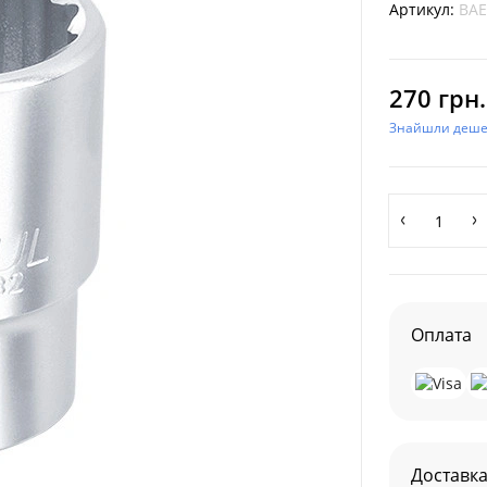
Артикул:
BAE
270 грн.
Знайшли деш
Оплата
Доставк