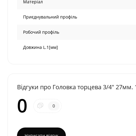
Матеріал
Приєднувальний профіль
Робочий профіль
Довжина L.1[мм]
Відгуки про Головка торцева 3/4" 27мм.
0
0
Написати відгук