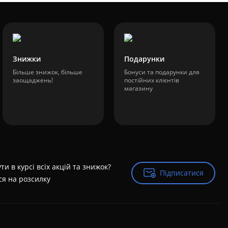
Знижки
Подарунки
Більше знижок, більше
Бонуси та подарунки для
заощаджень!
постійних клієнтів
магазину
ти в курсі всіх акцій та знижок?
Підписатися
Підписатися
ся на розсилку