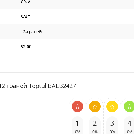
CR-V
3/4 "
12-граней
52.00
 12 граней Toptul BAEB2427
1
2
3
4
0%
0%
0%
0%