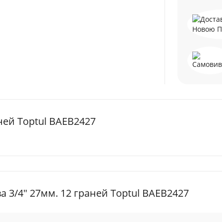
ней Toptul BAEB2427
 3/4" 27мм. 12 граней Toptul BAEB2427