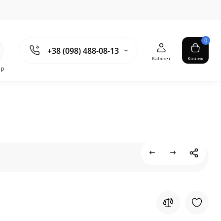
0
+38 (098) 488-08-13
Кабінет
Кошик
ер