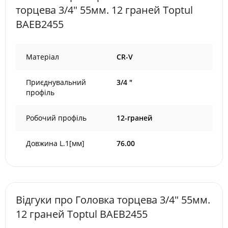
торцева 3/4" 55мм. 12 граней Toptul
BAEB2455
Матеріал
CR-V
Приєднувальний
3/4 "
профіль
Робочий профіль
12-граней
Довжина L.1[мм]
76.00
Відгуки про Головка торцева 3/4" 55мм.
12 граней Toptul BAEB2455