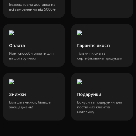
Безкоштовна доставка на
всі замовлення від 5000 ₴
Оплата
Гарантія якості
Різні способи оплати для
Тільки якісна та
вашої зручності
сертифікована продукція
Знижки
Подарунки
Більше знижок, більше
Бонуси та подарунки для
заощаджень!
постійних клієнтів
магазину