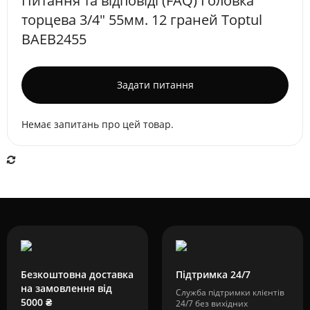
Питання та відповіді (FAQ) Головка
торцева 3/4" 55мм. 12 граней Toptul
BAEB2455
Задати питання
Немає запитань про цей товар.
Безкоштовна доставка
Підтримка 24/7
на замовлення від
Служба підтримки клієнтів
5000 ₴
24/7 без вихідних