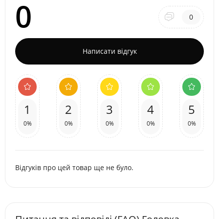
0
0
Написати відгук
1
2
3
4
5
0%
0%
0%
0%
0%
Відгуків про цей товар ще не було.