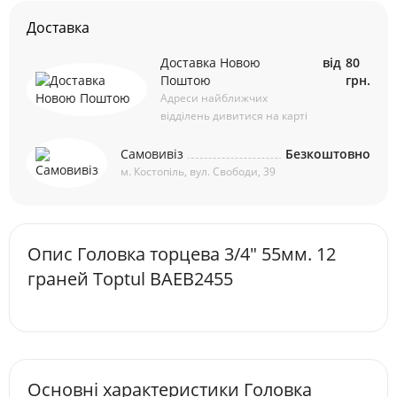
Доставка
Доставка Новою
від
80
Поштою
грн.
Адреси найближчих
відділень дивитися на карті
Самовивіз
Безкоштовно
м. Костопіль, вул. Свободи, 39
Опис Головка торцева 3/4" 55мм. 12
граней Toptul BAEB2455
Основні характеристики Головка