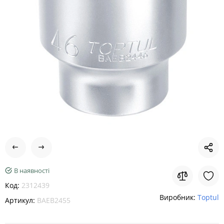
В наявності
Код:
2312439
Виробник:
Toptul
Артикул:
BAEB2455