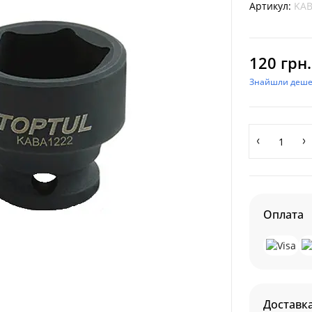
Артикул:
KAB
120 грн.
Знайшли деш
Оплата
Доставк