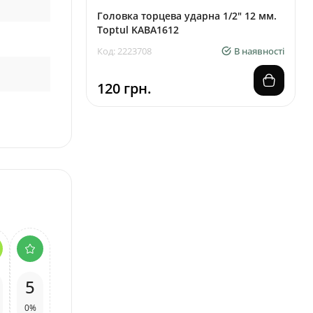
Головка торцева ударна 1/2" 12 мм.
Toptul KABA1612
Код: 2223708
В наявності
120 грн.
5
0%