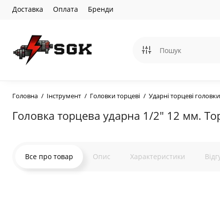
Доставка
Оплата
Бренди
Головна
Інструмент
Головки торцеві
Ударні торцеві головки
Головка торцева ударна 1/2" 12 мм. To
Все про товар
Опис
Характеристики
Відг