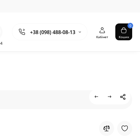
0
+38 (098) 488-08-13
Кабінет
Кошик
04