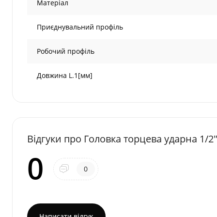
Матеріал
Приєднувальний профіль
Робочий профіль
Довжина L.1[мм]
Відгуки про Головка торцева ударна 1/2
0
0
Написати відгук