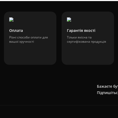
Оплата
Гарантія якості
Різні способи оплати для
Тільки якісна та
вашої зручності
сертифікована продукція
Бажаєте бут
Підпишітьс