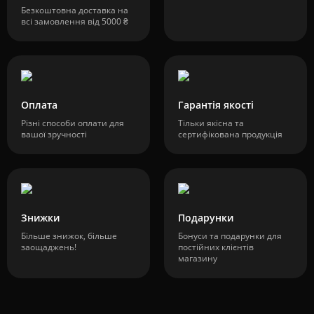
Безкоштовна доставка на
всі замовлення від 5000 ₴
Оплата
Гарантія якості
Різні способи оплати для
Тільки якісна та
вашої зручності
сертифікована продукція
Знижки
Подарунки
Більше знижок, більше
Бонуси та подарунки для
заощаджень!
постійних клієнтів
магазину