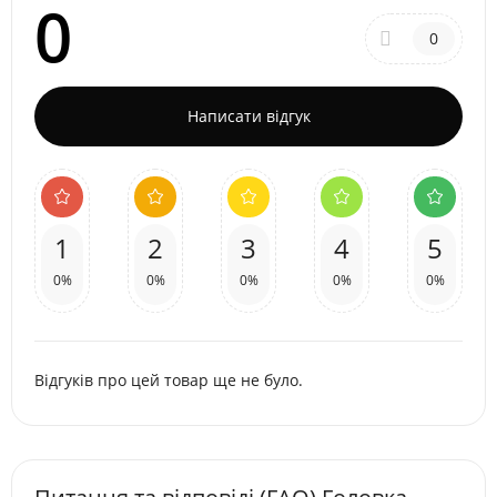
0
0
Написати відгук
1
2
3
4
5
0%
0%
0%
0%
0%
Відгуків про цей товар ще не було.