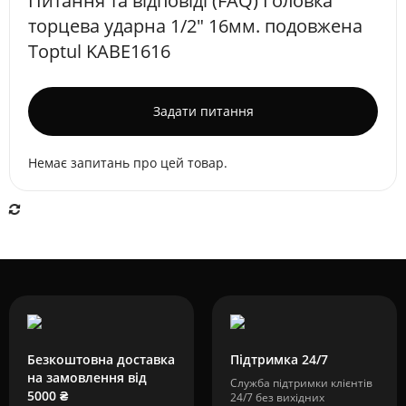
Питання та відповіді (FAQ) Головка
торцева ударна 1/2" 16мм. подовжена
Toptul KABE1616
Задати питання
Немає запитань про цей товар.
Безкоштовна доставка
Підтримка 24/7
на замовлення від
Служба підтримки клієнтів
5000 ₴
24/7 без вихідних