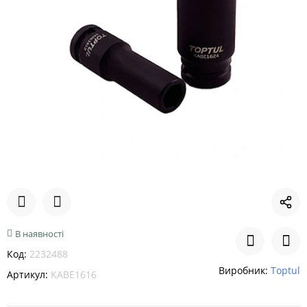
В наявності
Код:
2232488
Виробник:
Toptul
Артикул:
KABE1616