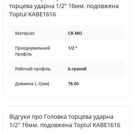
торцева ударна 1/2" 16мм. подовжена
Toptul KABE1616
Матеріал
CR-MO
Приєднувальний
1/2 "
профіль
Робочий профіль
6-граней
Довжина L.1[мм]
78.00
Відгуки про Головка торцева ударна
1/2" 16мм. подовжена Toptul KABE1616