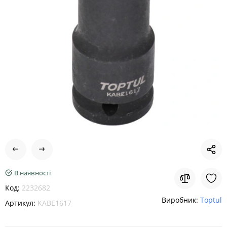
В наявності
Код:
2232682
Виробник:
Toptul
Артикул:
KABE1617