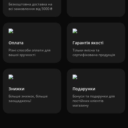
Безкоштовна доставка на
всі замовлення від 5000 ₴
Оплата
Гарантія якості
Різні способи оплати для
Тільки якісна та
вашої зручності
сертифікована продукція
Знижки
Подарунки
Більше знижок, більше
Бонуси та подарунки для
заощаджень!
постійних клієнтів
магазину