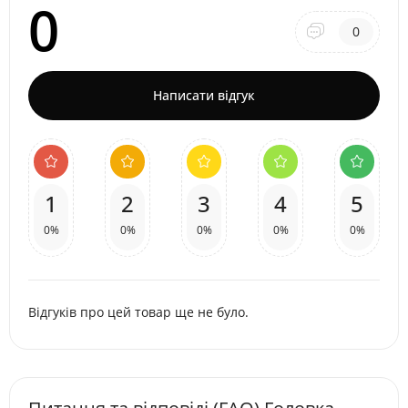
0
0
Написати відгук
1
2
3
4
5
0%
0%
0%
0%
0%
Відгуків про цей товар ще не було.