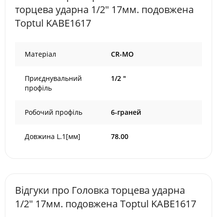
торцева ударна 1/2" 17мм. подовжена
Toptul KABE1617
Матеріал
CR-MO
Приєднувальний
1/2 "
профіль
Робочий профіль
6-граней
Довжина L.1[мм]
78.00
Відгуки про Головка торцева ударна
1/2" 17мм. подовжена Toptul KABE1617