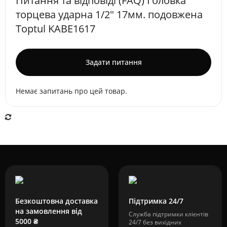
Питання та відповіді (FAQ) Головка
торцева ударна 1/2" 17мм. подовжена
Toptul KABE1617
Задати питання
Немає запитань про цей товар.
Безкоштовна доставка
Підтримка 24/7
на замовлення від
Служба підтримки клієнтів
5000 ₴
24/7 без вихідних