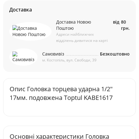
Доставка
Доставка Новою
від
80
Поштою
грн.
Адреси найближчих
відділень дивитися на карті
Самовивіз
Безкоштовно
м. Костопіль, вул. Свободи, 39
Опис Головка торцева ударна 1/2"
17мм. подовжена Toptul KABE1617
Основні характеристики Головка