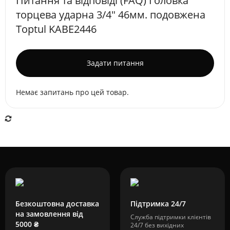
Питання та відповіді (FAQ) Головка
торцева ударна 3/4" 46мм. подовжена
Toptul KABE2446
Задати питання
Немає запитань про цей товар.
Безкоштовна доставка
Підтримка 24/7
на замовлення від
Служба підтримки клієнтів
5000 ₴
24/7 без вихідних