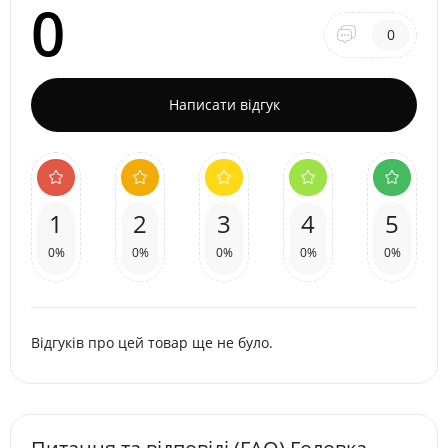
0
0
Написати відгук
1
2
3
4
5
0%
0%
0%
0%
0%
Відгуків про цей товар ще не було.