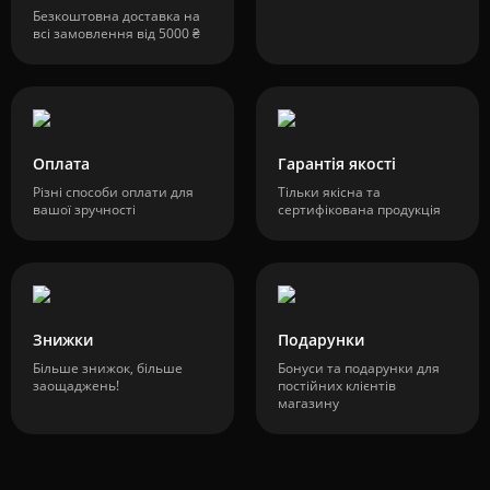
Безкоштовна доставка на
всі замовлення від 5000 ₴
Оплата
Гарантія якості
Різні способи оплати для
Тільки якісна та
вашої зручності
сертифікована продукція
Знижки
Подарунки
Більше знижок, більше
Бонуси та подарунки для
заощаджень!
постійних клієнтів
магазину