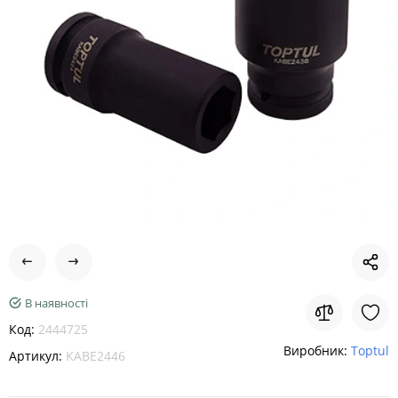
В наявності
Код:
2444725
Виробник:
Toptul
Артикул:
KABE2446