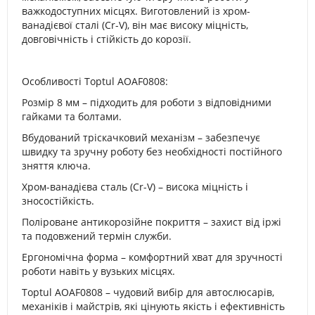
важкодоступних місцях. Виготовлений із хром-
ванадієвої сталі (Cr-V), він має високу міцність,
довговічність і стійкість до корозії.
Особливості Toptul AOAF0808:
Розмір 8 мм – підходить для роботи з відповідними
гайками та болтами.
Вбудований тріскачковий механізм – забезпечує
швидку та зручну роботу без необхідності постійного
зняття ключа.
Хром-ванадієва сталь (Cr-V) – висока міцність і
зносостійкість.
Поліроване антикорозійне покриття – захист від іржі
та подовжений термін служби.
Ергономічна форма – комфортний хват для зручності
роботи навіть у вузьких місцях.
Toptul AOAF0808 – чудовий вибір для автослюсарів,
механіків і майстрів, які цінують якість і ефективність