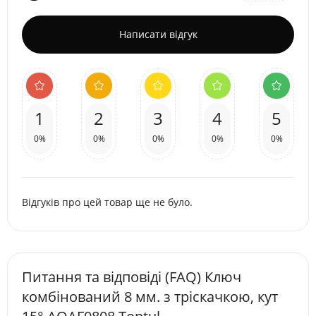
Написати відгук
1
2
3
4
5
0%
0%
0%
0%
0%
Відгуків про цей товар ще не було.
Питання та відповіді (FAQ) Ключ
комбінований 8 мм. з тріскачкою, кут