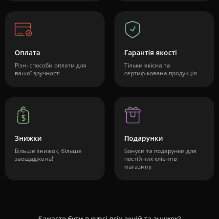
Оплата
Гарантія якості
Різні способи оплати для
Тільки якісна та
вашої зручності
сертифікована продукція
Знижки
Подарунки
Більше знижок, більше
Бонуси та подарунки для
заощаджень!
постійних клієнтів
магазину
Бажаєте бути в курсі всіх акцій та знижок?