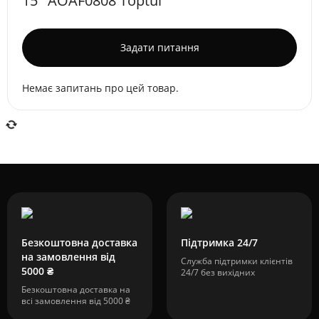
15° AOAF0808 Toptul
Задати питання
Немає запитань про цей товар.
Безкоштовна доставка
Підтримка 24/7
на замовлення від
Служба підтримки клієнтів
5000 ₴
24/7 без вихідних
Безкоштовна доставка на
всі замовлення від 5000 ₴