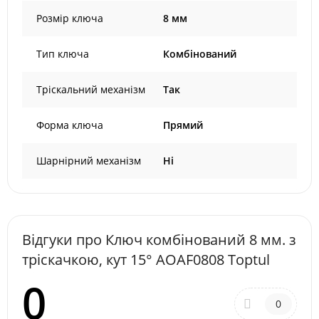
Розмір ключа
8 мм
Тип ключа
Комбінований
Тріскальний механізм
Так
Форма ключа
Прямий
Шарнірний механізм
Ні
Відгуки про Ключ комбінований 8 мм. з
тріскачкою, кут 15° AOAF0808 Toptul
0
0