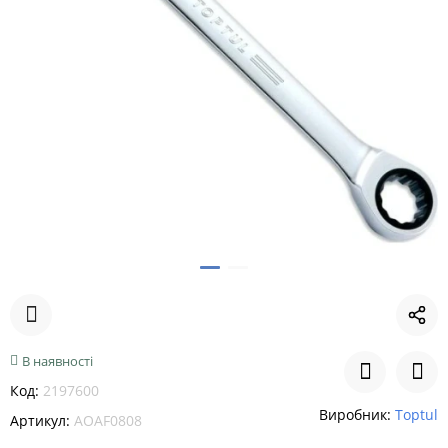
В наявності
Код:
2197600
Виробник:
Toptul
Артикул:
AOAF0808