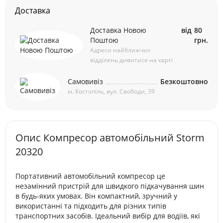
Доставка
Доставка Новою
від
80
Поштою
грн.
Адреси найближчих
відділень дивитися на карті
Самовивіз
Безкоштовно
м. Костопіль, вул. Свободи, 39
Опис Компресор автомобільний Storm
20320
Портативний автомобільний компресор це
незамінний пристрій для швидкого підкачування шин
в будь-яких умовах. Він компактний, зручний у
використанні та підходить для різних типів
транспортних засобів. Ідеальний вибір для водіїв, які