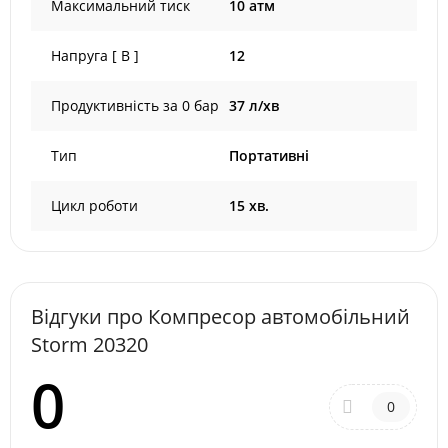
Максимальний тиск
10 атм
Напруга [ В ]
12
Продуктивність за 0 бар
37 л/хв
Тип
Портативні
Цикл роботи
15 хв.
Відгуки про Компресор автомобільний
Storm 20320
0
0