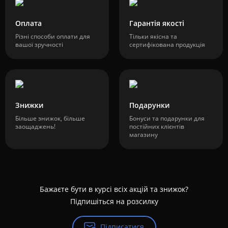
Оплата
Гарантія якості
Різні способи оплати для
Тільки якісна та
вашої зручності
сертифікована продукція
Знижки
Подарунки
Більше знижок, більше
Бонуси та подарунки для
заощаджень!
постійних клієнтів
магазину
Бажаєте бути в курсі всіх акцій та знижок?
Підпишіться на розсилку
Підписатися