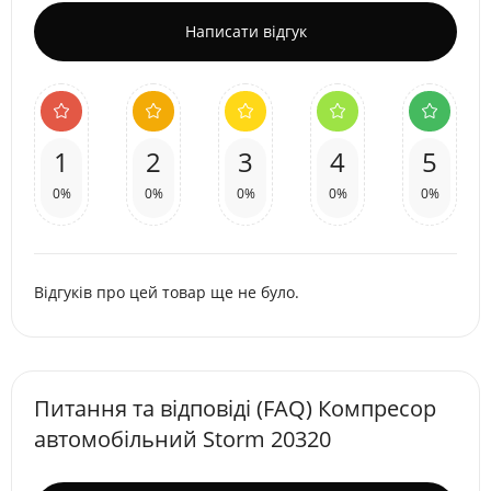
Написати відгук
1
2
3
4
5
0%
0%
0%
0%
0%
Відгуків про цей товар ще не було.
Питання та відповіді (FAQ) Компресор
автомобільний Storm 20320