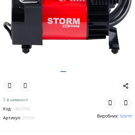
В наявності
Код:
1882936
Виробник:
Storm
Артикул:
20320