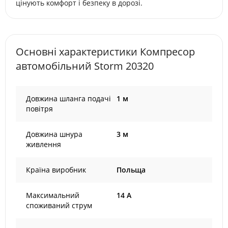
цінують комфорт і безпеку в дорозі.
Основні характеристики Компресор
автомобільний Storm 20320
Довжина шланга подачі
1 м
повітря
Довжина шнура
3 м
живлення
Країна виробник
Польща
Максимальний
14 А
споживаний струм