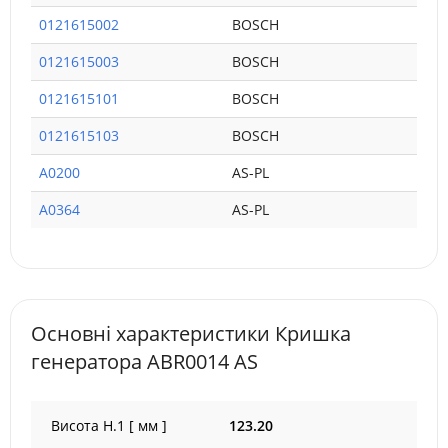
0121615002
BOSCH
0121615003
BOSCH
0121615101
BOSCH
0121615103
BOSCH
A0200
AS-PL
A0364
AS-PL
Основні характеристики Кришка
генератора ABR0014 AS
Висота H.1 [ мм ]
123.20