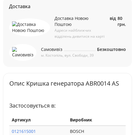
Доставка
Доставка Новою
від
80
Поштою
грн.
Адреси найближчих
відділень дивитися на карті
Самовивіз
Безкоштовно
м. Костопіль, вул. Свободи, 39
Опис Кришка генератора ABR0014 AS
Застосовується в:
Артикул
Виробник
0121615001
BOSCH