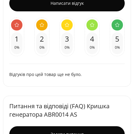
Написати відгук
1
2
3
4
5
0%
0%
0%
0%
0%
Відгуків про цей товар ще не було.
Питання та відповіді (FAQ) Кришка
генератора ABR0014 AS