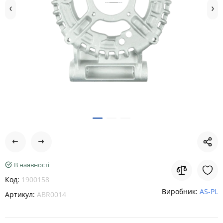
В наявності
Код:
1900158
Виробник:
AS-PL
Артикул:
ABR0014