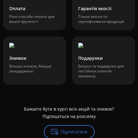
Оплата
Гарантія якості
Різні способи оплати для
Тільки якісна та
вашої зручності
сертифікована продукція
Знижки
Подарунки
Більше знижок, більше
Бонуси та подарунки для
заощаджень!
постійних клієнтів
магазину
Бажаєте бути в курсі всіх акцій та знижок?
Підпишіться на розсилку
Підписатися