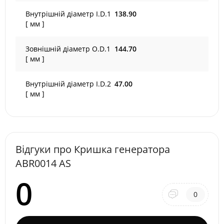
Внутрішній діаметр I.D.1
138.90
[ мм ]
Зовнішній діаметр O.D.1
144.70
[ мм ]
Внутрішній діаметр I.D.2
47.00
[ мм ]
Відгуки про Кришка генератора
ABR0014 AS
0
0