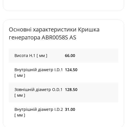
Основні характеристики Кришка
генератора ABR0058S AS
Висота H.1 [ мм ]
66.00
Внутрішній діаметр I.D.1
124.50
[ мм ]
Зовнішній діаметр O.D.1
128.50
[ мм ]
Внутрішній діаметр I.D.2
31.00
[ мм ]