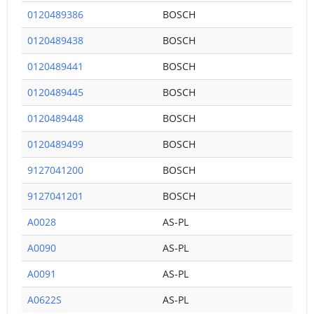
0120489386
BOSCH
0120489438
BOSCH
0120489441
BOSCH
0120489445
BOSCH
0120489448
BOSCH
0120489499
BOSCH
9127041200
BOSCH
9127041201
BOSCH
A0028
AS-PL
A0090
AS-PL
A0091
AS-PL
A0622S
AS-PL