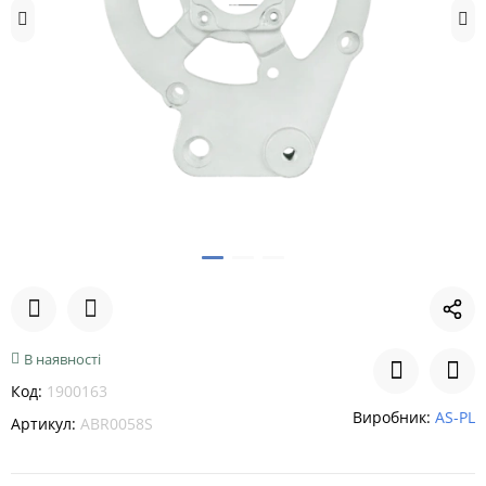
В наявності
Код:
1900163
Виробник:
AS-PL
Артикул:
ABR0058S