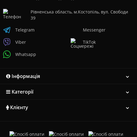
Рівненська область, м.Костопіль, вул. Свободи
39
Telegram
Messenger
Viber
TikTok
Whatsapp
Інформація
Категорії
Клієнту