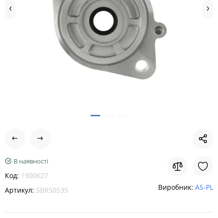
В наявності
Код:
1900627
Виробник:
AS-PL
Артикул:
SBR5053S