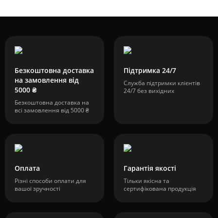
Безкоштовна доставка
Підтримка 24/7
на замовлення від
Служба підтримки клієнтів
5000 ₴
24/7 без вихідних
Безкоштовна доставка на
всі замовлення від 5000 ₴
Оплата
Гарантія якості
Різні способи оплати для
Тільки якісна та
вашої зручності
сертифікована продукція