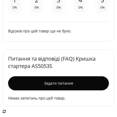
0%
0%
0%
0%
0%
Відгуків про цей товар ще не було.
Питання та відповіді (FAQ) Кришка
стартера AS5053S
Задати питання
Немає запитань про цей товар.