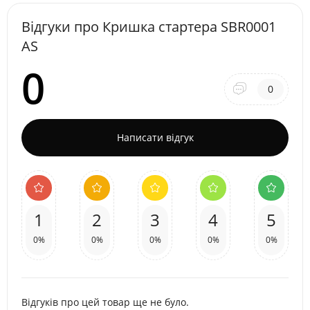
Відгуки про Кришка стартера SBR0001
AS
0
0
Написати відгук
1
2
3
4
5
0%
0%
0%
0%
0%
Відгуків про цей товар ще не було.