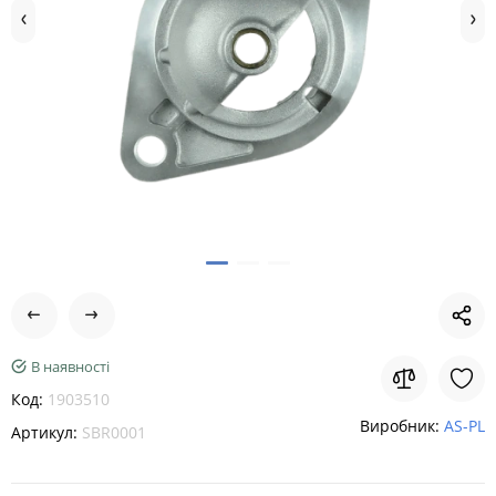
В наявності
Код:
1903510
Виробник:
AS-PL
Артикул:
SBR0001