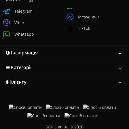
39
Telegram
Messenger
Viber
TikTok
Whatsapp
Інформація
Категорії
Клієнту
SGK.com.ua © 2026