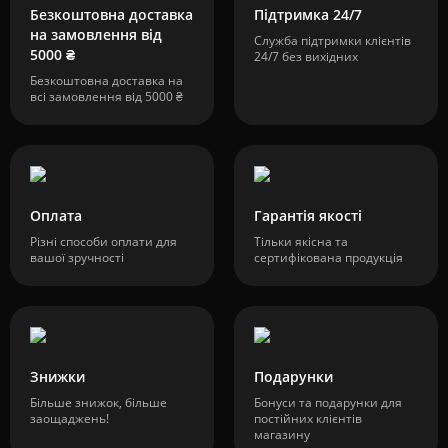
Безкоштовна доставка
Підтримка 24/7
на замовлення від
Служба підтримки клієнтів
5000 ₴
24/7 без вихідних
Безкоштовна доставка на
всі замовлення від 5000 ₴
Оплата
Гарантія якості
Різні способи оплати для
Тільки якісна та
вашої зручності
сертифікована продукція
Знижки
Подарунки
Більше знижок, більше
Бонуси та подарунки для
заощаджень!
постійних клієнтів
магазину