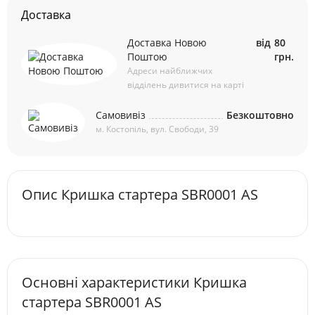
Доставка
Доставка Новою
від
80
Поштою
грн.
Адреси найближчих
відділень дивитися на карті
Самовивіз
Безкоштовно
м. Костопіль, вул. Свободи, 39
Опис Кришка стартера SBR0001 AS
Основні характеристики Кришка
стартера SBR0001 AS