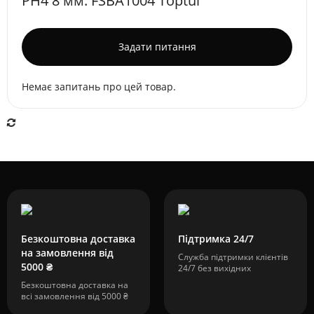
PH4 8 мм. FSBA1004 Toptul
Задати питання
Немає запитань про цей товар.
Безкоштовна доставка
Підтримка 24/7
на замовлення від
Служба підтримки клієнтів
5000 ₴
24/7 без вихідних
Безкоштовна доставка на
всі замовлення від 5000 ₴