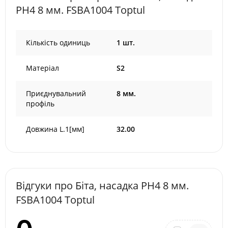
PH4 8 мм. FSBA1004 Toptul
Кількість одиниць
1 шт.
Матеріал
S2
Приєднувальний
8 мм.
профіль
Довжина L.1[мм]
32.00
Відгуки про Біта, насадка PH4 8 мм.
FSBA1004 Toptul