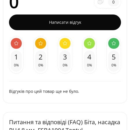
0
0
Написати відгук
1
2
3
4
5
0%
0%
0%
0%
0%
Відгуків про цей товар ще не було.
Питання та відповіді (FAQ) Біта, насадка