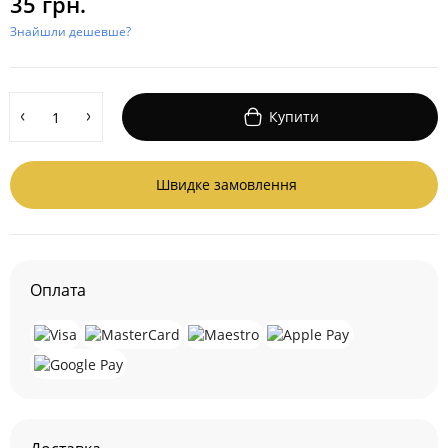
35 грн.
Знайшли дешевше?
Купити
Швидке замовлення
Оплата