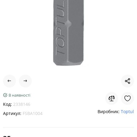
В наявності
Код:
2338146
Виробник:
Toptul
Артикул:
FSBA1004