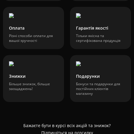
Оплата
Гарантія якості
Різні способи оплати для
Тільки якісна та
вашої зручності
сертифікована продукція
Знижки
Подарунки
Більше знижок, більше
Бонуси та подарунки для
заощаджень!
постійних клієнтів
магазину
Бажаєте бути в курсі всіх акцій та знижок?
Підпишіться на розсилку