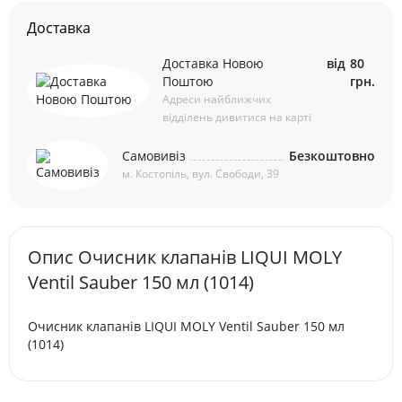
Доставка
Доставка Новою
від
80
Поштою
грн.
Адреси найближчих
відділень дивитися на карті
Самовивіз
Безкоштовно
м. Костопіль, вул. Свободи, 39
Опис Очисник клапанів LIQUI MOLY
Ventil Sauber 150 мл (1014)
Очисник клапанів LIQUI MOLY Ventil Sauber 150 мл
(1014)