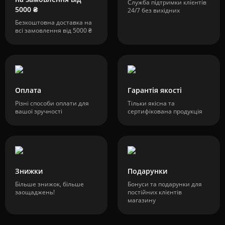
Служба підтримки клієнтів
5000 ₴
24/7 без вихідних
Безкоштовна доставка на
всі замовлення від 5000 ₴
Оплата
Гарантія якості
Різні способи оплати для
Тільки якісна та
вашої зручності
сертифікована продукція
Знижки
Подарунки
Більше знижок, більше
Бонуси та подарунки для
заощаджень!
постійних клієнтів
магазину