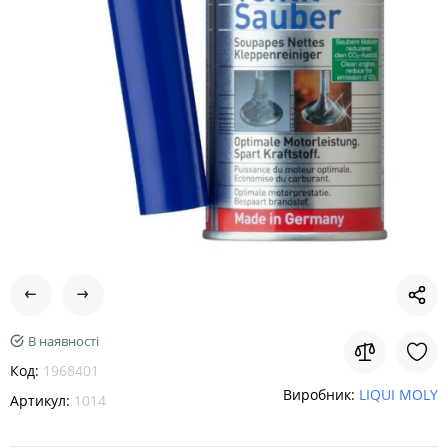
В наявності
Код:
1968401
Виробник:
LIQUI MOLY
Артикул:
1014