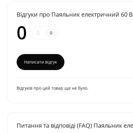
Відгуки про Паяльник електричний 60 Вт
0
0
Написати відгук
Відгуків про цей товар ще не було.
Питання та відповіді (FAQ) Паяльник ел