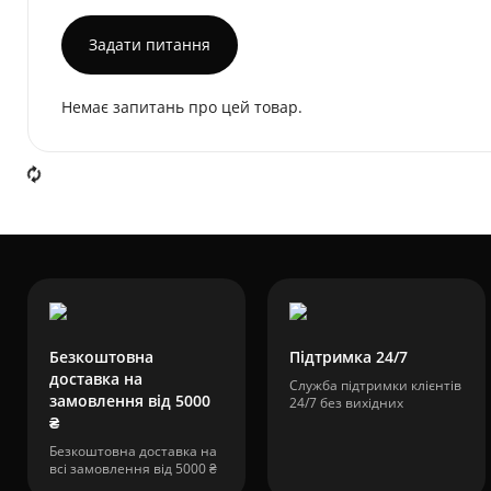
Задати питання
Немає запитань про цей товар.
Безкоштовна
Підтримка 24/7
доставка на
Служба підтримки клієнтів
замовлення від 5000
24/7 без вихідних
₴
Безкоштовна доставка на
всі замовлення від 5000 ₴