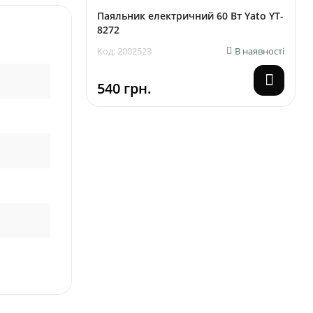
Паяльник електричний 60 Вт Yato YT-
8272
Код: 2002523
В наявності
540 грн.