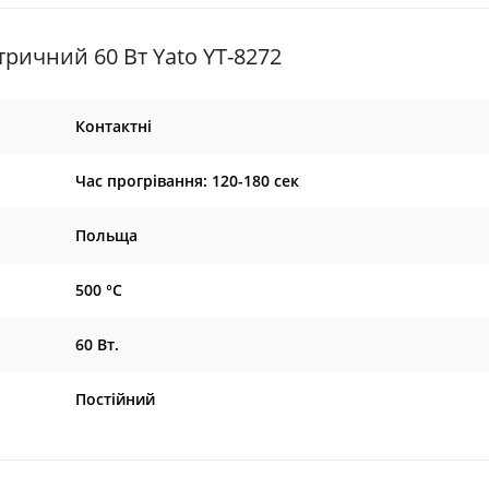
ричний 60 Вт Yato YT-8272
Контактні
Час прогрівання: 120-180 сек
Польща
500 °C
60 Вт.
Постійний