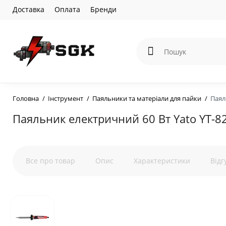
Доставка
Оплата
Бренди
Головна
Інструмент
Паяльники та матеріали для пайки
Паял
Паяльник електричний 60 Вт Yato YT-8
Все про товар
Опис
Характеристики
Відг