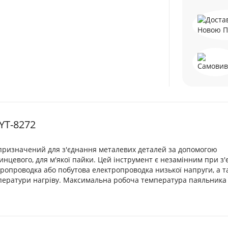
YT-8272
 призначений для з'єднання металевих деталей за допомогою
нцевого, для м'якої пайки. Цей інструмент є незамінним при з'
тропроводка або побутова електропроводка низької напруги, а т
мператури нагріву. Максимальна робоча температура паяльника