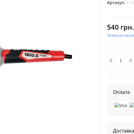
Артикул:
YT-
540 грн.
Знайшли деш
Оплата
Доставк