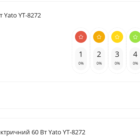
 Yato YT-8272
1
2
3
4
0%
0%
0%
0%
ектричний 60 Вт Yato YT-8272