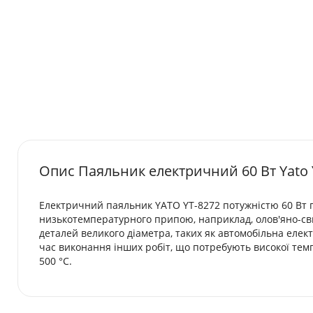
Опис Паяльник електричний 60 Вт Yato 
​Електричний паяльник YATO YT-8272 потужністю 60 Вт
низькотемпературного припою, наприклад, олов'яно-сви
деталей великого діаметра, таких як автомобільна елек
час виконання інших робіт, що потребують високої те
500 °C.