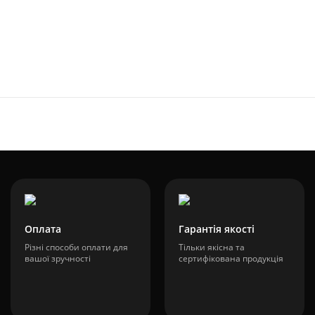
Оплата
Гарантія якості
Різні способи оплати для
Тільки якісна та
вашої зручності
сертифікована продукція