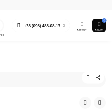
0
+38 (098) 488-08-13
Кабінет
Кошик
тор