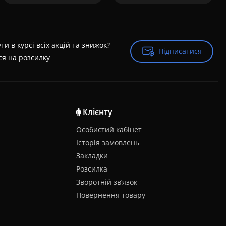
ти в курсі всіх акцій та знижок?
Підписатися
Підписатися
ся на розсилку
Клієнту
Особистий кабінет
Історія замовлень
Закладки
Розсилка
Зворотній зв’язок
Повернення товару