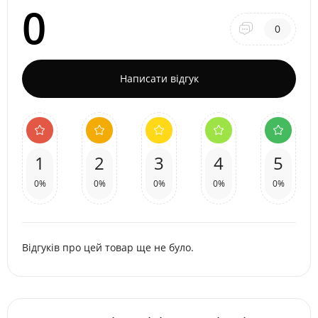
0
0
Написати відгук
1
2
3
4
5
0%
0%
0%
0%
0%
Відгуків про цей товар ще не було.