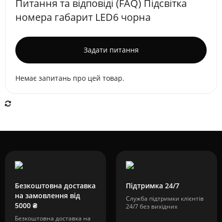
Питання та відповіді (FAQ) Підсвітка
номера габарит LED6 чорна
Задати питання
Немає запитань про цей товар.
Безкоштовна доставка
Підтримка 24/7
на замовлення від
Служба підтримки клієнтів
5000 ₴
24/7 без вихідних
Безкоштовна доставка на