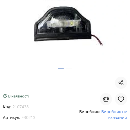
В наявності
Код:
2107438
Виробник:
Виробник не
Артикул:
FR0213
вказаний