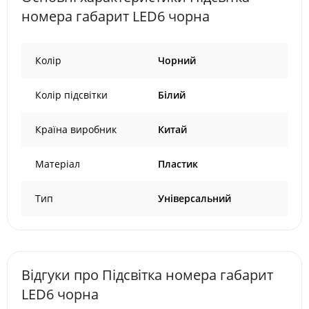
номера габарит LED6 чорна
Колір
Чорний
Колір підсвітки
Білий
Країна виробник
Китай
Матеріал
Пластик
Тип
Універсальний
Відгуки про Підсвітка номера габарит
LED6 чорна