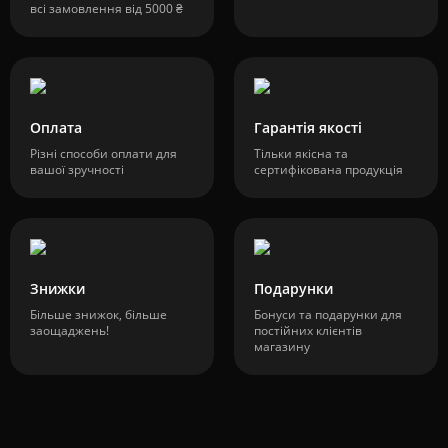
всі замовлення від 5000 ₴
Оплата
Гарантія якості
Різні способи оплати для
Тільки якісна та
вашої зручності
сертифікована продукція
Знижки
Подарунки
Більше знижок, більше
Бонуси та подарунки для
заощаджень!
постійних клієнтів
магазину