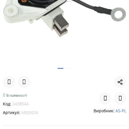
В наявності
Код:
2438044
Виробник:
AS-PL
Артикул:
ARE0024