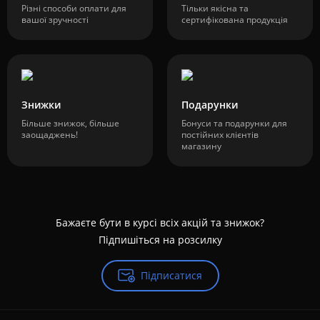
Різні способи оплати для
Тільки якісна та
вашої зручності
сертифікована продукція
Знижки
Подарунки
Більше знижок, більше
Бонуси та подарунки для
заощаджень!
постійних клієнтів
магазину
Бажаєте бути в курсі всіх акцій та знижок?
Підпишіться на розсилку
Підписатися