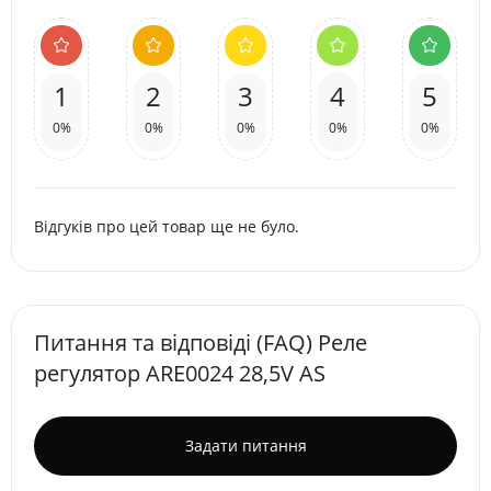
1
2
3
4
5
0%
0%
0%
0%
0%
Відгуків про цей товар ще не було.
Питання та відповіді (FAQ) Реле
регулятор ARE0024 28,5V AS
Задати питання