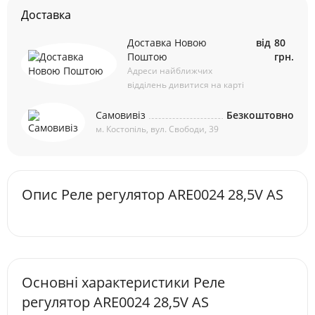
Доставка
Доставка Новою
від
80
Поштою
грн.
Адреси найближчих
відділень дивитися на карті
Самовивіз
Безкоштовно
м. Костопіль, вул. Свободи, 39
Опис Реле регулятор ARE0024 28,5V AS
Основні характеристики Реле
регулятор ARE0024 28,5V AS